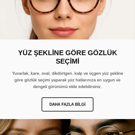
YÜZ ŞEKLİNE GÖRE GÖZLÜK
SEÇİMİ
Yuvarlak, kare, oval, dikdörtgen, kalp ve üçgen yüz şekline
göre gözlük seçimi yaparak yüz hatlarınıza en uygun ve
dengeli görünümü elde edebilirsiniz.
DAHA FAZLA BILGI