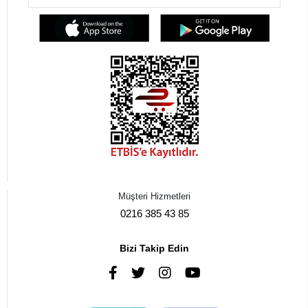
Müşteri Hizmetleri
0216 385 43 85
Bizi Takip Edin