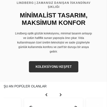
LINDBERG | ZAMANSIZ DANIŞAN İSKANDİNAV
ŞIKLIĞI
MİNİMALİST TASARIM,
MAKSİMUM KONFOR
Lindberg optik gözlük koleksiyonu, minimal tasarım anlayışı
ve üstün hafiflik sunan yapısıyla öne çıkar. Vida
kullanılmayan özel üretim teknolojisi ve sade çizgileriyle
günlük kullanımda konforu ve zarif bir duruşu bir araya
getirir.
KOLEKSİYONU KEŞFET
ŞU AN POPÜLER OLANLAR