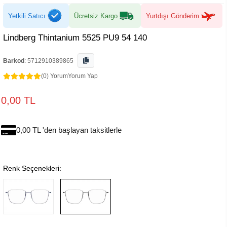
Yetkili Satıcı
Ücretsiz Kargo
Yurtdışı Gönderim
Lindberg Thintanium 5525 PU9 54 140
Barkod
:
5712910389865
(0) Yorum
Yorum Yap
0,00 TL
0,00 TL 'den başlayan taksitlerle
Renk Seçenekleri: