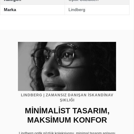
Marka
Lindberg
LINDBERG | ZAMANSIZ DANIŞAN İSKANDİNAV
ŞIKLIĞI
MİNİMALİST TASARIM,
MAKSİMUM KONFOR
Lindberg optik gözlük koleksiyonu, minimal tasarım anlayışı