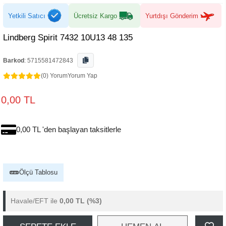
Yetkili Satıcı
Ücretsiz Kargo
Yurtdışı Gönderim
Lindberg Spirit 7432 10U13 48 135
Barkod
:
5715581472843
(0) Yorum
Yorum Yap
0,00 TL
0,00 TL 'den başlayan taksitlerle
Ölçü Tablosu
Havale/EFT ile
0,00 TL
(%3)