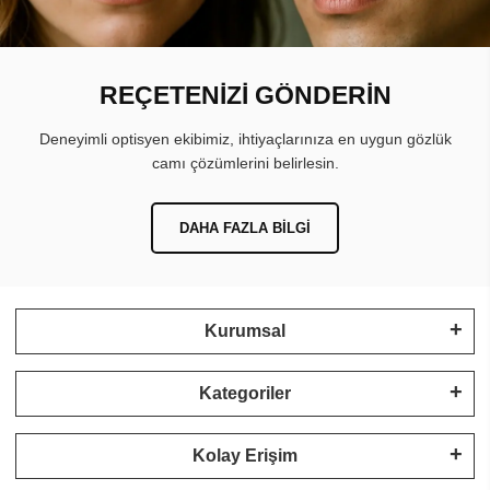
REÇETENİZİ GÖNDERİN
Deneyimli optisyen ekibimiz, ihtiyaçlarınıza en uygun gözlük
camı çözümlerini belirlesin.
DAHA FAZLA BILGI
Kurumsal
Kategoriler
Kolay Erişim