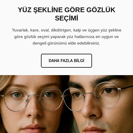
YÜZ ŞEKLİNE GÖRE GÖZLÜK
SEÇİMİ
Yuvarlak, kare, oval, dikdörtgen, kalp ve üçgen yüz şekline
göre gözlük seçimi yaparak yüz hatlarınıza en uygun ve
dengeli görünümü elde edebilirsiniz.
DAHA FAZLA BILGI