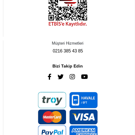
Müşteri Hizmetleri
0216 385 43 85
Bizi Takip Edin