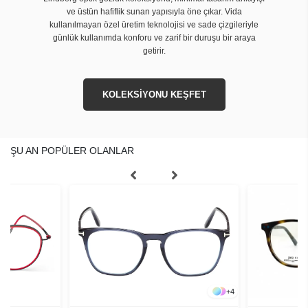
ve üstün hafiflik sunan yapısıyla öne çıkar. Vida
kullanılmayan özel üretim teknolojisi ve sade çizgileriyle
günlük kullanımda konforu ve zarif bir duruşu bir araya
getirir.
KOLEKSİYONU KEŞFET
ŞU AN POPÜLER OLANLAR
+
4