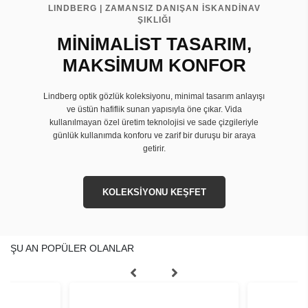
LINDBERG | ZAMANSIZ DANIŞAN İSKANDİNAV
ŞIKLIĞI
MİNİMALİST TASARIM,
MAKSİMUM KONFOR
Lindberg optik gözlük koleksiyonu, minimal tasarım anlayışı
ve üstün hafiflik sunan yapısıyla öne çıkar. Vida
kullanılmayan özel üretim teknolojisi ve sade çizgileriyle
günlük kullanımda konforu ve zarif bir duruşu bir araya
getirir.
KOLEKSİYONU KEŞFET
ŞU AN POPÜLER OLANLAR