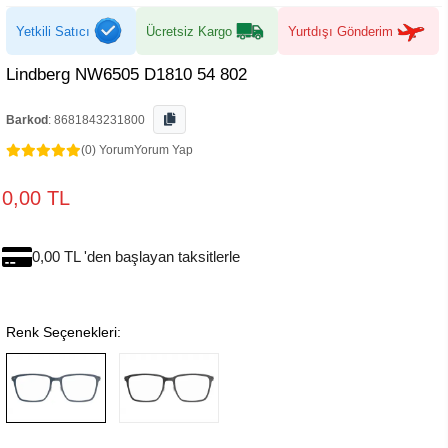
Yetkili Satıcı
Ücretsiz Kargo
Yurtdışı Gönderim
Lindberg NW6505 D1810 54 802
Barkod
:
8681843231800
(0) Yorum
Yorum Yap
0,00 TL
0,00 TL 'den başlayan taksitlerle
Renk Seçenekleri: