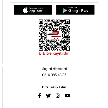
Müşteri Hizmetleri
0216 385 43 85
Bizi Takip Edin