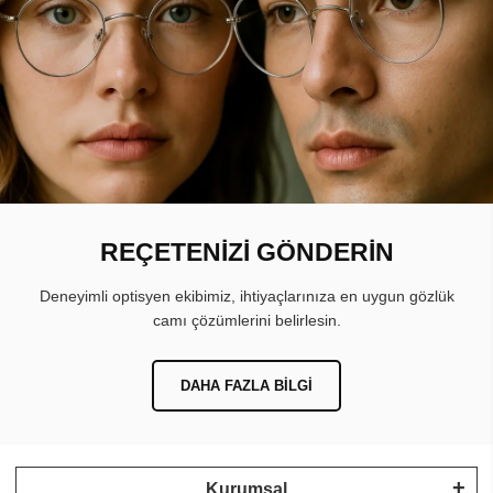
REÇETENİZİ GÖNDERİN
Deneyimli optisyen ekibimiz, ihtiyaçlarınıza en uygun gözlük
camı çözümlerini belirlesin.
DAHA FAZLA BILGI
Kurumsal