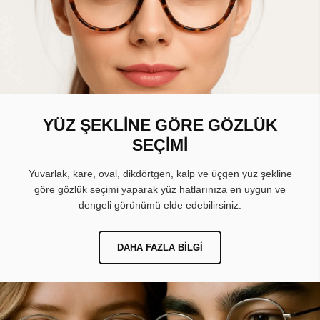
YÜZ ŞEKLİNE GÖRE GÖZLÜK
SEÇİMİ
Yuvarlak, kare, oval, dikdörtgen, kalp ve üçgen yüz şekline
göre gözlük seçimi yaparak yüz hatlarınıza en uygun ve
dengeli görünümü elde edebilirsiniz.
DAHA FAZLA BILGI