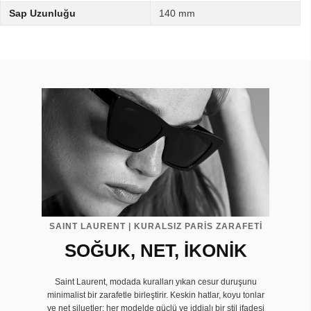
Sap Uzunluğu
140 mm
SAINT LAURENT | KURALSIZ PARİS ZARAFETİ
SOĞUK, NET, İKONİK
Saint Laurent, modada kuralları yıkan cesur duruşunu
minimalist bir zarafetle birleştirir. Keskin hatlar, koyu tonlar
ve net siluetler; her modelde güçlü ve iddialı bir stil ifadesi