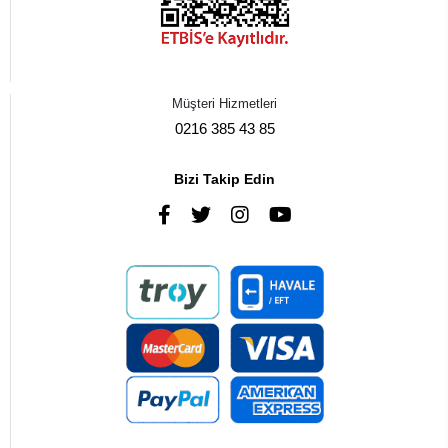
Müşteri Hizmetleri
0216 385 43 85
Bizi Takip Edin