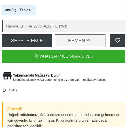
Ölçü Tablosu
Havale/EFT ile
27.364,12 TL
(%3)
SEPETE EKLE
HEMEN AL
WHATSAPP İLE SİPARİŞ VER
Yakınınızdaki Mağazayı Bulun
Ürünü incelemek veya denemek için size en yakın mağazayı bulun.
Paylaş
Önemli:
Değerli müşterimiz, ürünlerimize deneme sırasında zarar gelmemesi
için güvenlik kilidi takılmıştır. Kilidi açılmış ürünler iade veya
değişime tabi değildir.