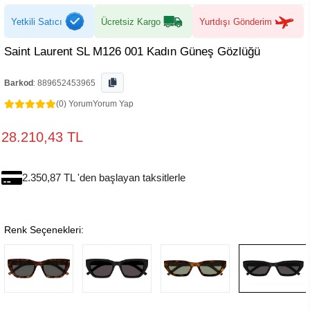
Yetkili Satıcı
Ücretsiz Kargo
Yurtdışı Gönderim
Saint Laurent SL M126 001 Kadın Güneş Gözlüğü
Barkod
:
889652453965
(0) Yorum
Yorum Yap
28.210,43 TL
2.350,87 TL 'den başlayan taksitlerle
Renk Seçenekleri: