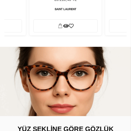
YÜZ ŞEKLİNE GÖRE GÖZLÜK