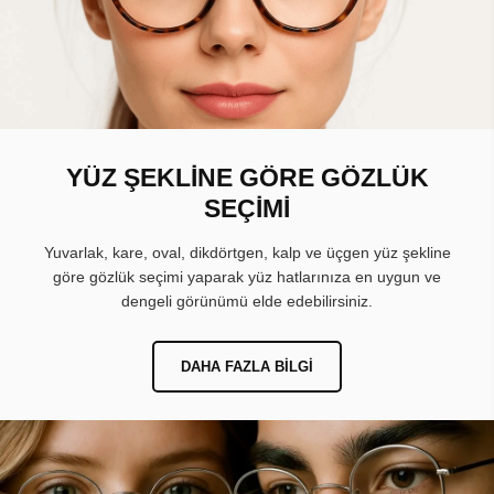
YÜZ ŞEKLİNE GÖRE GÖZLÜK
SEÇİMİ
Yuvarlak, kare, oval, dikdörtgen, kalp ve üçgen yüz şekline
göre gözlük seçimi yaparak yüz hatlarınıza en uygun ve
dengeli görünümü elde edebilirsiniz.
DAHA FAZLA BILGI