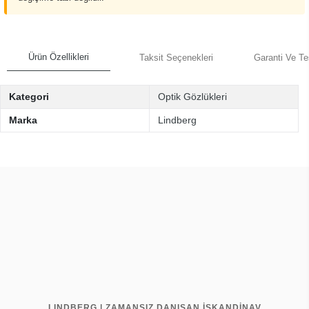
Ürün Özellikleri
Taksit Seçenekleri
Garanti Ve Te
Kategori
Optik Gözlükleri
Marka
Lindberg
LINDBERG | ZAMANSIZ DANIŞAN İSKANDİNAV