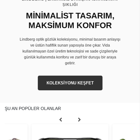
ŞIKLIĞI
MİNİMALİST TASARIM,
MAKSİMUM KONFOR
Lindberg optik gözlük koleksiyonu, minimal tasarım anlayışı
ve üstün hafiflik sunan yapısıyla öne çıkar. Vida
kullanılmayan özel üretim teknolojisi ve sade çizgileriyle
günlük kullanımda konforu ve zarif bir duruşu bir araya
getirir.
KOLEKSİYONU KEŞFET
ŞU AN POPÜLER OLANLAR