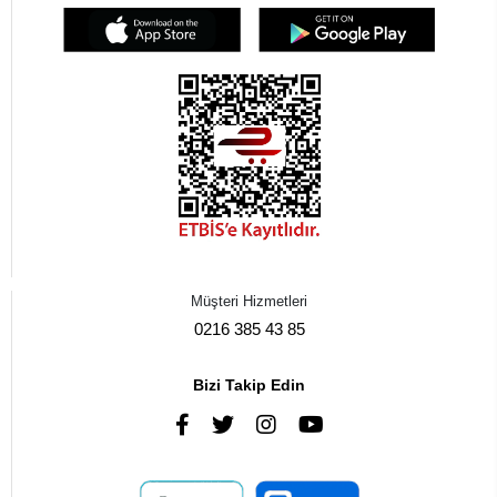
Müşteri Hizmetleri
0216 385 43 85
Bizi Takip Edin