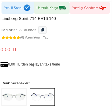
Yetkili Satıcı
Ücretsiz Kargo
Yurtdışı Gönderim
Lindberg Spirit 714 EE16 140
Barkod
:
5712910419555
(0) Yorum
Yorum Yap
0,00 TL
0,00 TL 'den başlayan taksitlerle
Renk Seçenekleri: