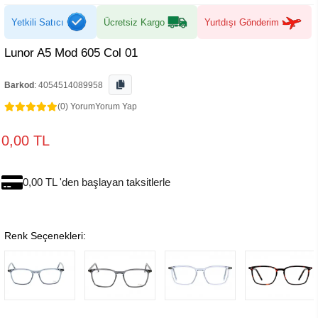
Yetkili Satıcı
Ücretsiz Kargo
Yurtdışı Gönderim
Lunor A5 Mod 605 Col 01
Barkod
:
4054514089958
(0) Yorum
Yorum Yap
0,00 TL
0,00 TL 'den başlayan taksitlerle
Renk Seçenekleri: