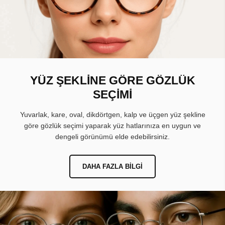
YÜZ ŞEKLİNE GÖRE GÖZLÜK
SEÇİMİ
Yuvarlak, kare, oval, dikdörtgen, kalp ve üçgen yüz şekline
göre gözlük seçimi yaparak yüz hatlarınıza en uygun ve
dengeli görünümü elde edebilirsiniz.
DAHA FAZLA BILGI