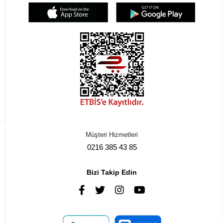
Müşteri Hizmetleri
0216 385 43 85
Bizi Takip Edin