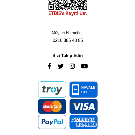
Müşteri Hizmetleri
0216 385 43 85
Bizi Takip Edin