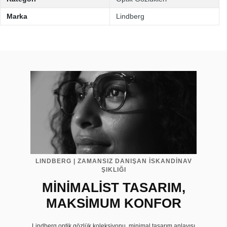
Marka
Lindberg
LINDBERG | ZAMANSIZ DANIŞAN İSKANDİNAV
ŞIKLIĞI
MİNİMALİST TASARIM,
MAKSİMUM KONFOR
Lindberg optik gözlük koleksiyonu, minimal tasarım anlayışı