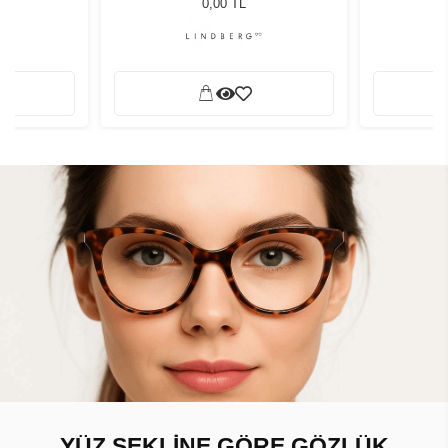
0,00 TL
YÜZ ŞEKLİNE GÖRE GÖZLÜK