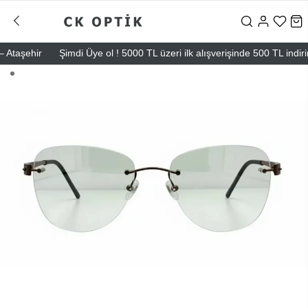
taşehir
Şimdi Üye ol ! 5000 TL üzeri ilk alışverişinde 500 TL indirim