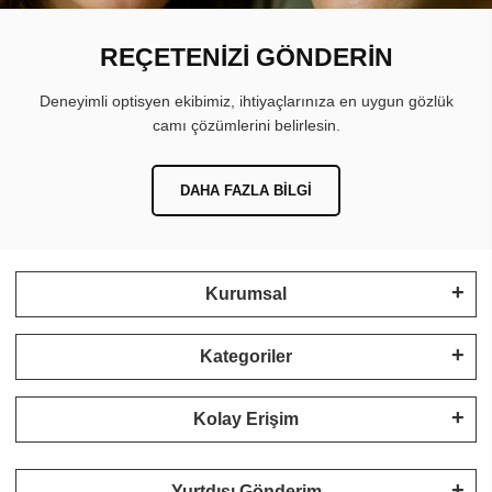
REÇETENİZİ GÖNDERİN
Deneyimli optisyen ekibimiz, ihtiyaçlarınıza en uygun gözlük
camı çözümlerini belirlesin.
DAHA FAZLA BILGI
Kurumsal
Kategoriler
Kolay Erişim
Yurtdışı Gönderim