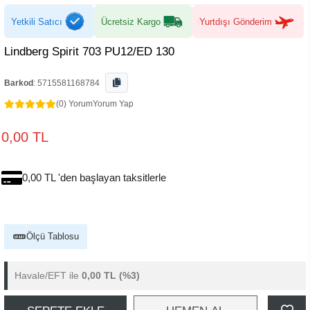
Yetkili Satıcı
Ücretsiz Kargo
Yurtdışı Gönderim
Lindberg Spirit 703 PU12/ED 130
Barkod
:
5715581168784
(0) Yorum
Yorum Yap
0,00 TL
0,00 TL 'den başlayan taksitlerle
Ölçü Tablosu
Havale/EFT ile
0,00 TL
(%3)