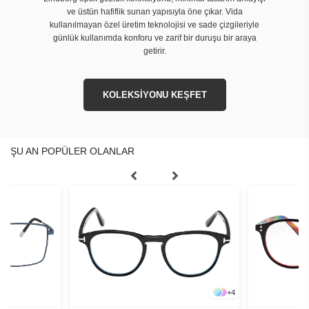
ve üstün hafiflik sunan yapısıyla öne çıkar. Vida
kullanılmayan özel üretim teknolojisi ve sade çizgileriyle
günlük kullanımda konforu ve zarif bir duruşu bir araya
getirir.
KOLEKSİYONU KEŞFET
ŞU AN POPÜLER OLANLAR
+
4