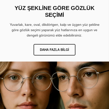
YÜZ ŞEKLİNE GÖRE GÖZLÜK
SEÇİMİ
Yuvarlak, kare, oval, dikdörtgen, kalp ve üçgen yüz şekline
göre gözlük seçimi yaparak yüz hatlarınıza en uygun ve
dengeli görünümü elde edebilirsiniz.
DAHA FAZLA BILGI