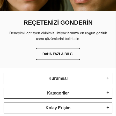
REÇETENİZİ GÖNDERİN
Deneyimli optisyen ekibimiz, ihtiyaçlarınıza en uygun gözlük
camı çözümlerini belirlesin.
DAHA FAZLA BILGI
Kurumsal
Kategoriler
Kolay Erişim