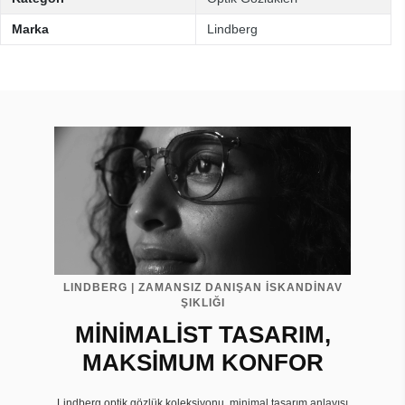
Marka
Lindberg
LINDBERG | ZAMANSIZ DANIŞAN İSKANDİNAV
ŞIKLIĞI
MİNİMALİST TASARIM,
MAKSİMUM KONFOR
Lindberg optik gözlük koleksiyonu, minimal tasarım anlayışı