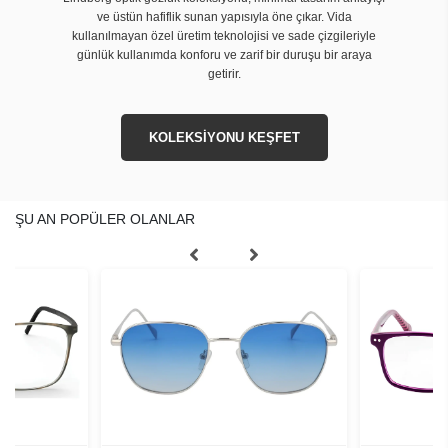
ve üstün hafiflik sunan yapısıyla öne çıkar. Vida
kullanılmayan özel üretim teknolojisi ve sade çizgileriyle
günlük kullanımda konforu ve zarif bir duruşu bir araya
getirir.
KOLEKSİYONU KEŞFET
ŞU AN POPÜLER OLANLAR