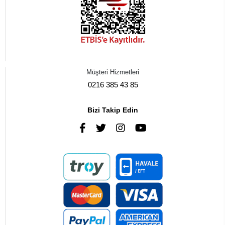
Müşteri Hizmetleri
0216 385 43 85
Bizi Takip Edin