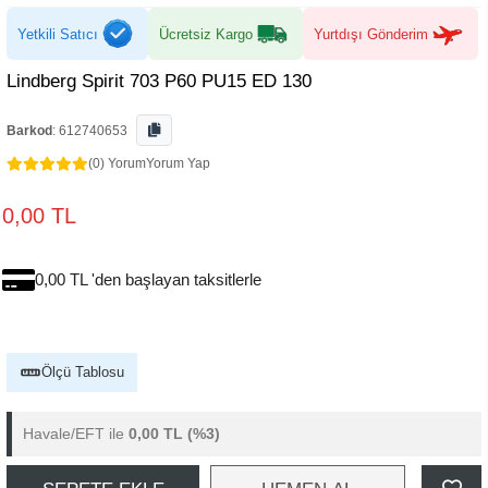
Yetkili Satıcı
Ücretsiz Kargo
Yurtdışı Gönderim
Lindberg Spirit 703 P60 PU15 ED 130
Barkod
:
612740653
(0) Yorum
Yorum Yap
0,00 TL
0,00 TL 'den başlayan taksitlerle
Ölçü Tablosu
Havale/EFT ile
0,00 TL
(%3)