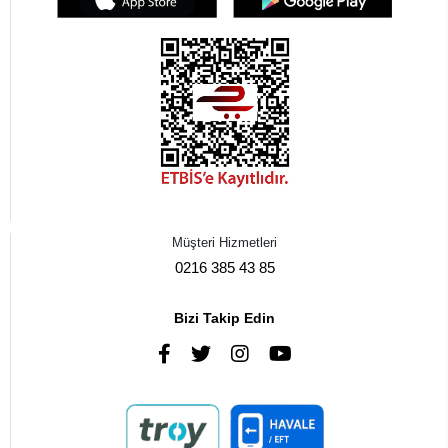
Müşteri Hizmetleri
0216 385 43 85
Bizi Takip Edin