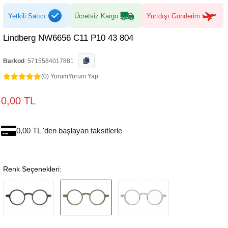
Yetkili Satıcı
Ücretsiz Kargo
Yurtdışı Gönderim
Lindberg NW6656 C11 P10 43 804
Barkod
:
5715584017881
(0) Yorum
Yorum Yap
0,00 TL
0,00 TL 'den başlayan taksitlerle
Renk Seçenekleri: