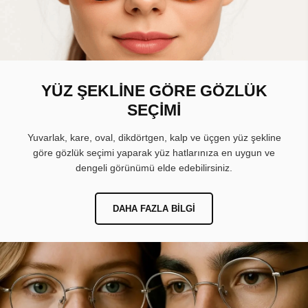
YÜZ ŞEKLİNE GÖRE GÖZLÜK
SEÇİMİ
Yuvarlak, kare, oval, dikdörtgen, kalp ve üçgen yüz şekline
göre gözlük seçimi yaparak yüz hatlarınıza en uygun ve
dengeli görünümü elde edebilirsiniz.
DAHA FAZLA BILGI