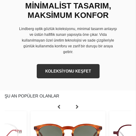
MİNİMALİST TASARIM,
MAKSİMUM KONFOR
Lindberg optik gözlük koleksiyonu, minimal tasarım anlayışı
ve üstün hafiflik sunan yapısıyla öne çıkar. Vida
kullanılmayan özel üretim teknolojisi ve sade çizgileriyle
günlük kullanımda konforu ve zarif bir duruşu bir araya
getirir.
KOLEKSİYONU KEŞFET
ŞU AN POPÜLER OLANLAR