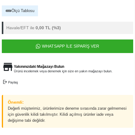
Ölçü Tablosu
Havale/EFT ile
0,00 TL
(%3)
WHATSAPP İLE SİPARİŞ VER
Yakınınızdaki Mağazayı Bulun
Ürünü incelemek veya denemek için size en yakın mağazayı bulun.
Paylaş
Önemli:
Değerli müşterimiz, ürünlerimize deneme sırasında zarar gelmemesi
için güvenlik kilidi takılmıştır. Kilidi açılmış ürünler iade veya
değişime tabi değildir.