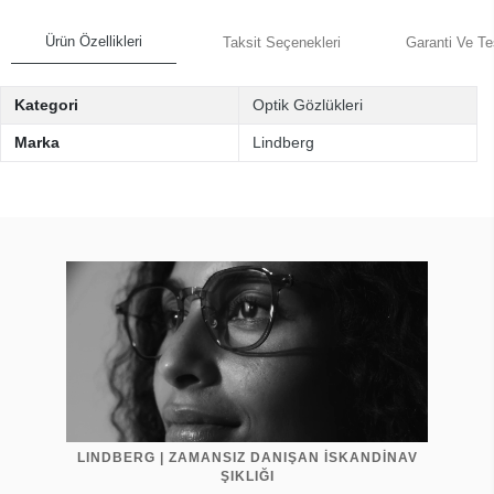
Ürün Özellikleri
Taksit Seçenekleri
Garanti Ve Te
Kategori
Optik Gözlükleri
Marka
Lindberg
LINDBERG | ZAMANSIZ DANIŞAN İSKANDİNAV
ŞIKLIĞI