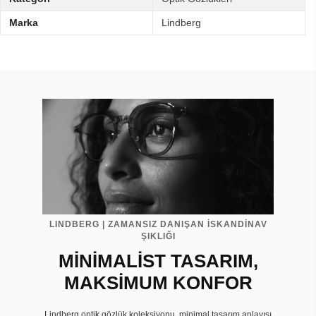
Marka
Lindberg
LINDBERG | ZAMANSIZ DANIŞAN İSKANDİNAV
ŞIKLIĞI
MİNİMALİST TASARIM,
MAKSİMUM KONFOR
Lindberg optik gözlük koleksiyonu, minimal tasarım anlayışı