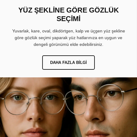
YÜZ ŞEKLİNE GÖRE GÖZLÜK
SEÇİMİ
Yuvarlak, kare, oval, dikdörtgen, kalp ve üçgen yüz şekline
göre gözlük seçimi yaparak yüz hatlarınıza en uygun ve
dengeli görünümü elde edebilirsiniz.
DAHA FAZLA BILGI