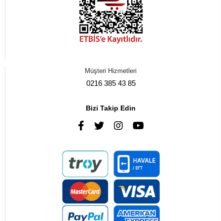
Müşteri Hizmetleri
0216 385 43 85
Bizi Takip Edin