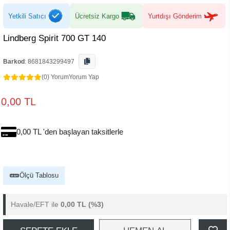
Yetkili Satıcı
Ücretsiz Kargo
Yurtdışı Gönderim
Lindberg Spirit 700 GT 140
Barkod
:
8681843299497
(0) Yorum
Yorum Yap
0,00 TL
0,00 TL 'den başlayan taksitlerle
Ölçü Tablosu
Havale/EFT ile
0,00 TL
(%3)