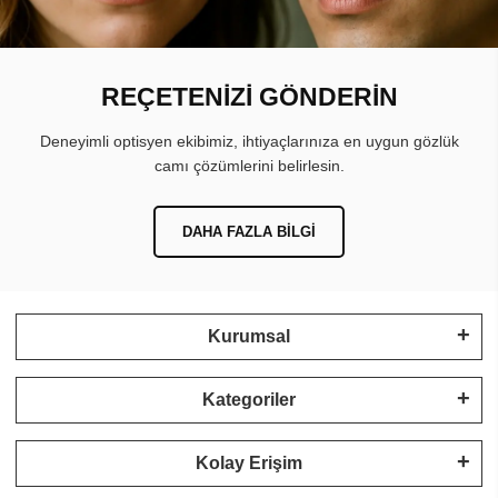
REÇETENİZİ GÖNDERİN
Deneyimli optisyen ekibimiz, ihtiyaçlarınıza en uygun gözlük
camı çözümlerini belirlesin.
DAHA FAZLA BILGI
Kurumsal
Kategoriler
Kolay Erişim