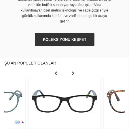
ve üstün hafiflik sunan yapısıyla öne çıkar. Vida
kullanılmayan özel üretim teknolojisi ve sade çizgileriyle
günlük kullanımda konforu ve zarif bir duruşu bir araya
getirir.
KOLEKSİYONU KEŞFET
ŞU AN POPÜLER OLANLAR
+
4