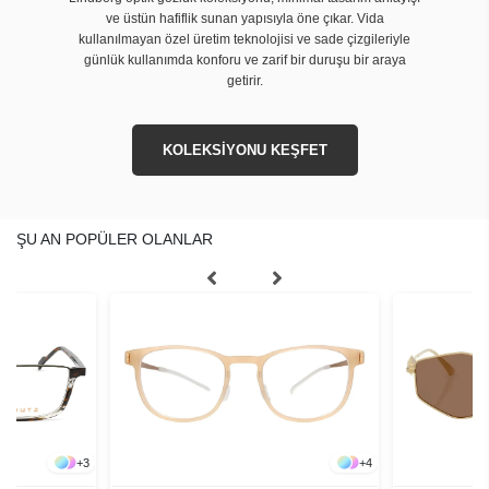
ve üstün hafiflik sunan yapısıyla öne çıkar. Vida
kullanılmayan özel üretim teknolojisi ve sade çizgileriyle
günlük kullanımda konforu ve zarif bir duruşu bir araya
getirir.
KOLEKSİYONU KEŞFET
ŞU AN POPÜLER OLANLAR
+
3
+
4