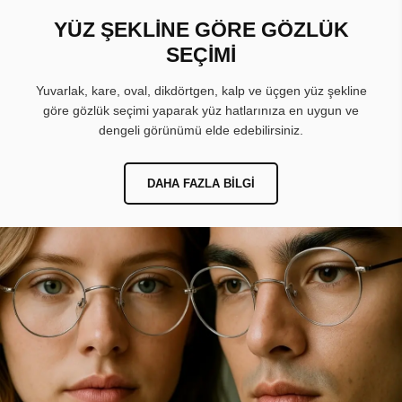
YÜZ ŞEKLİNE GÖRE GÖZLÜK
SEÇİMİ
Yuvarlak, kare, oval, dikdörtgen, kalp ve üçgen yüz şekline
göre gözlük seçimi yaparak yüz hatlarınıza en uygun ve
dengeli görünümü elde edebilirsiniz.
DAHA FAZLA BILGI