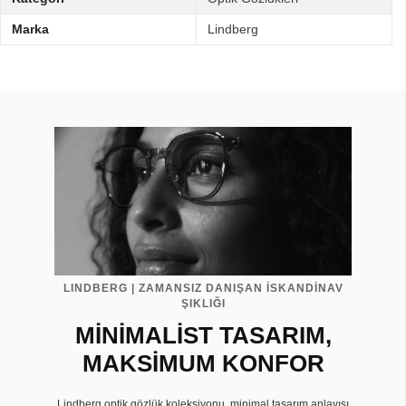
Marka
Lindberg
LINDBERG | ZAMANSIZ DANIŞAN İSKANDİNAV
ŞIKLIĞI
MİNİMALİST TASARIM,
MAKSİMUM KONFOR
Lindberg optik gözlük koleksiyonu, minimal tasarım anlayışı