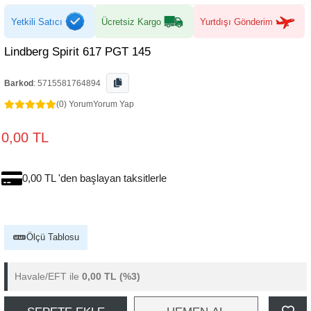
Yetkili Satıcı
Ücretsiz Kargo
Yurtdışı Gönderim
Lindberg Spirit 617 PGT 145
Barkod
:
5715581764894
(0) Yorum
Yorum Yap
0,00 TL
0,00 TL 'den başlayan taksitlerle
Ölçü Tablosu
Havale/EFT ile
0,00 TL
(%3)