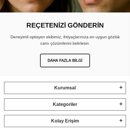
REÇETENİZİ GÖNDERİN
Deneyimli optisyen ekibimiz, ihtiyaçlarınıza en uygun gözlük
camı çözümlerini belirlesin.
DAHA FAZLA BILGI
Kurumsal
Kategoriler
Kolay Erişim