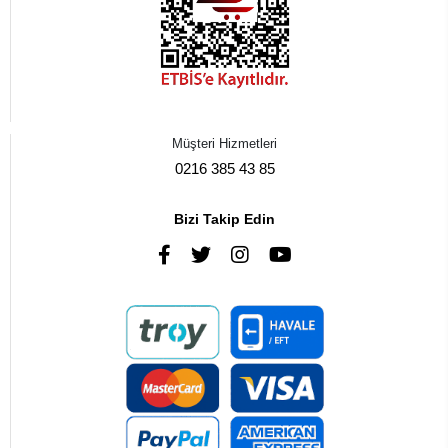
Müşteri Hizmetleri
0216 385 43 85
Bizi Takip Edin