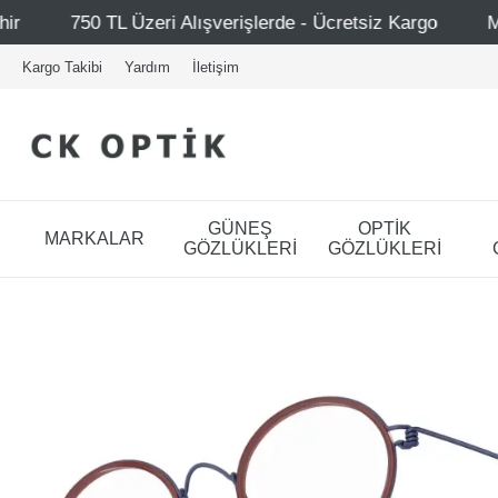
lışverişlerde - Ücretsiz Kargo
Mağazalarımız – Bağdat 
Kargo Takibi
Yardım
İletişim
GÜNEŞ
OPTİK
MARKALAR
GÖZLÜKLERİ
GÖZLÜKLERİ