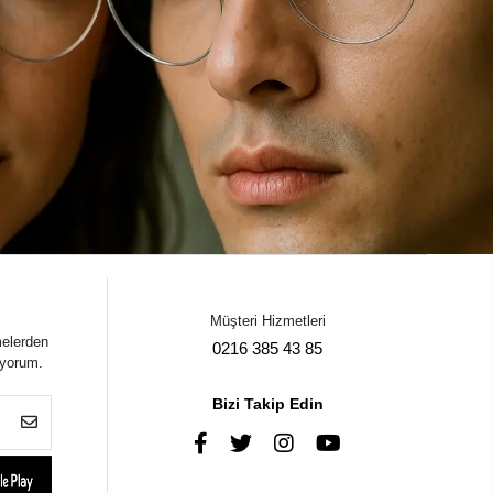
Müşteri Hizmetleri
melerden
0216 385 43 85
iyorum.
Bizi Takip Edin