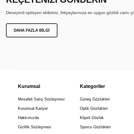
Deneyimli optisyen ekibimiz, ihtiyaçlarınıza en uygun gözlük camı çöz
DAHA FAZLA BILGI
Kurumsal
Kategoriler
Mesafeli Satış Sözleşmesi
Güneş Gözlükleri
Kurumsal Kariyer
Optik Gözlükleri
Hakkımızda
Klipsli Gözlük
Gizlilik Sözleşmesi
Sporcu Gözlükleri