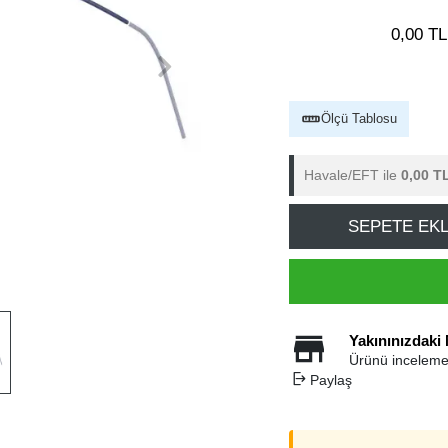
0,00 TL
Ölçü Tablosu
Havale/EFT ile
0,00 T
SEPETE EK
Yakınınızdaki
Ürünü inceleme
Paylaş