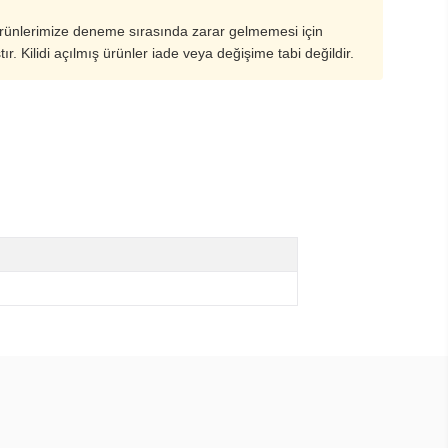
ürünlerimize deneme sırasında zarar gelmemesi için
ştır. Kilidi açılmış ürünler iade veya değişime tabi değildir.