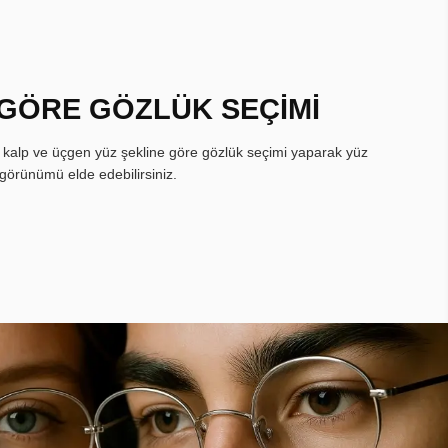
 GÖRE GÖZLÜK SEÇİMİ
, kalp ve üçgen yüz şekline göre gözlük seçimi yaparak yüz
görünümü elde edebilirsiniz.