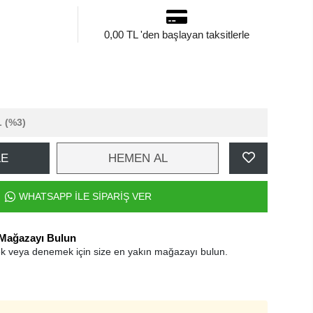
0,00 TL 'den başlayan taksitlerle
L
(%3)
LE
HEMEN AL
WHATSAPP İLE SİPARİŞ VER
 Mağazayı Bulun
k veya denemek için size en yakın mağazayı bulun.