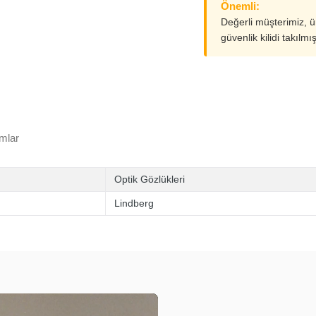
Önemli:
Değerli müşterimiz, 
güvenlik kilidi takılmı
mlar
Optik Gözlükleri
Lindberg