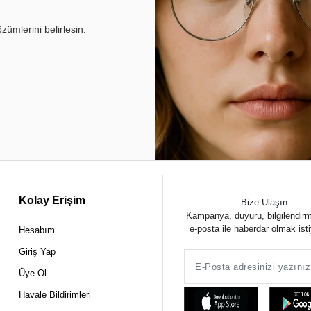
ümlerini belirlesin.
Kolay Erişim
Bize Ulaşın
Kampanya, duyuru, bilgilendir
e-posta ile haberdar olmak ist
Hesabım
Giriş Yap
Üye Ol
Havale Bildirimleri