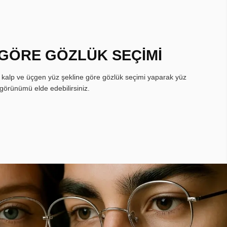
 GÖRE GÖZLÜK SEÇİMİ
, kalp ve üçgen yüz şekline göre gözlük seçimi yaparak yüz
görünümü elde edebilirsiniz.