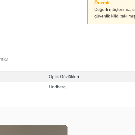
Önemli:
Değerli müşterimiz, 
güvenlik kilidi takılmı
mlar
Optik Gözlükleri
Lindberg