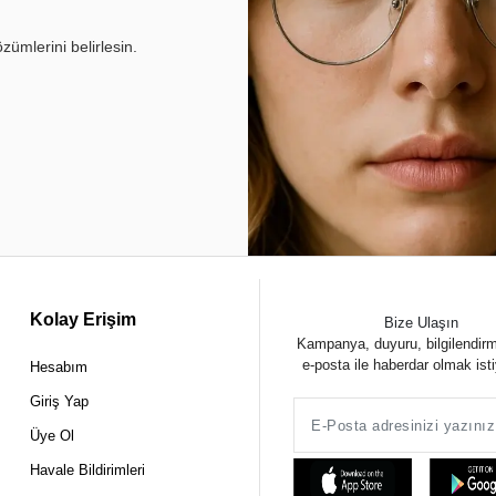
ümlerini belirlesin.
Kolay Erişim
Bize Ulaşın
Kampanya, duyuru, bilgilendir
e-posta ile haberdar olmak ist
Hesabım
Giriş Yap
Üye Ol
Havale Bildirimleri