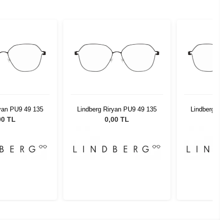
ryan PU9 49 135
Lindberg Riryan PU9 49 135
Lindberg 
00 TL
0,00 TL