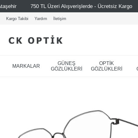
eri Alışverişlerde - Ücretsiz Kargo
Mağazalarımız – Ba
Kargo Takibi
Yardım
İletişim
GÜNEŞ
OPTİK
MARKALAR
GÖZLÜKLERİ
GÖZLÜKLERİ