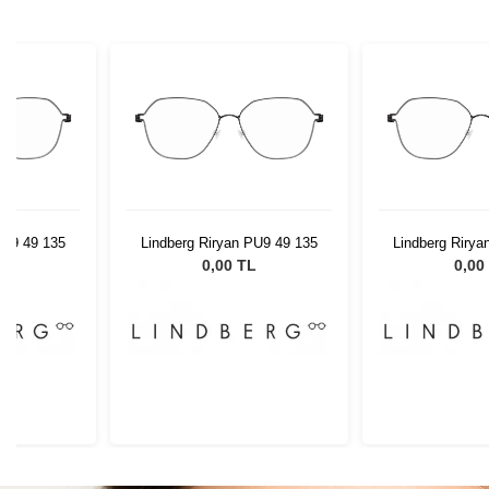
PU9 49 135
Lindberg Riryan PU9 49 135
Lindberg Rirya
L
0,00 TL
0,00