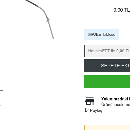
0,00 TL
Ölçü Tablosu
Havale/EFT ile
0,00 T
SEPETE EK
Yakınınızdaki
Ürünü inceleme
Paylaş