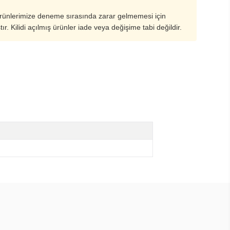
ürünlerimize deneme sırasında zarar gelmemesi için
ştır. Kilidi açılmış ürünler iade veya değişime tabi değildir.