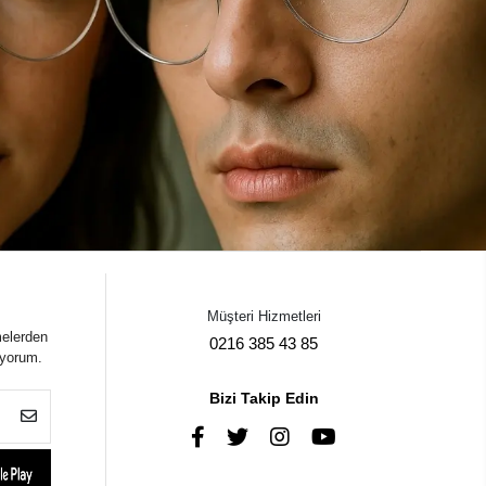
Müşteri Hizmetleri
melerden
0216 385 43 85
iyorum.
Bizi Takip Edin