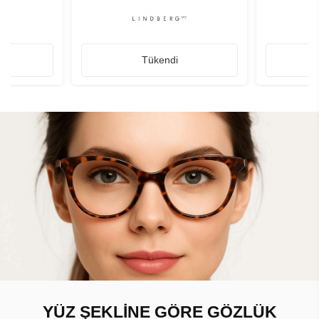
Tükendi
YÜZ ŞEKLİNE GÖRE GÖZLÜK