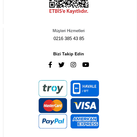
Müşteri Hizmetleri
0216 385 43 85
Bizi Takip Edin