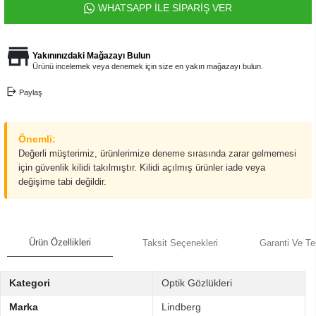
WHATSAPP İLE SİPARİŞ VER
Yakınınızdaki Mağazayı Bulun
Ürünü incelemek veya denemek için size en yakın mağazayı bulun.
Paylaş
Önemli:
Değerli müşterimiz, ürünlerimize deneme sırasında zarar gelmemesi
için güvenlik kilidi takılmıştır. Kilidi açılmış ürünler iade veya
değişime tabi değildir.
Ürün Özellikleri
Taksit Seçenekleri
Garanti Ve Te
Kategori
Optik Gözlükleri
Marka
Lindberg