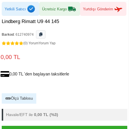
Yetkili Satıcı
Ücretsiz Kargo
Yurtdışı Gönderim
Lindberg Rimatt U9 44 145
Barkod
:
612740974
(0) Yorum
Yorum Yap
0,00 TL
0,00 TL 'den başlayan taksitlerle
Ölçü Tablosu
Havale/EFT ile
0,00 TL
(%3)