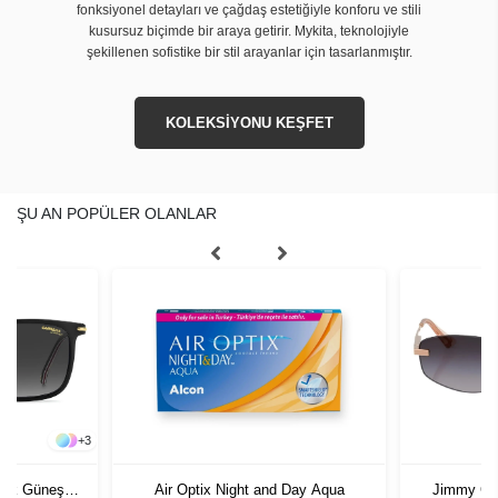
fonksiyonel detayları ve çağdaş estetiğiyle konforu ve stili
kusursuz biçimde bir araya getirir. Mykita, teknolojiyle
şekillenen sofistike bir stil arayanlar için tasarlanmıştır.
KOLEKSİYONU KEŞFET
ŞU AN POPÜLER OLANLAR
+
3
rkek Güneş
Air Optix Night and Day Aqua
Jimmy Ch