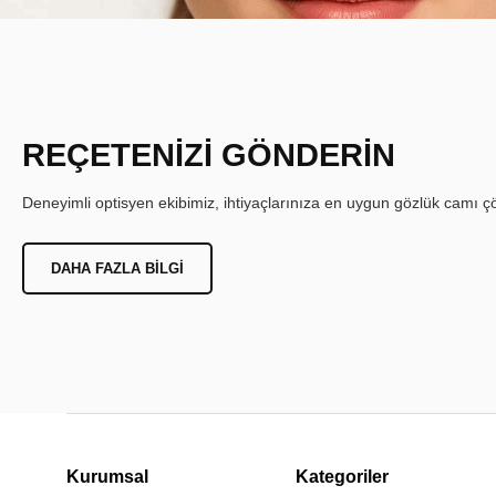
REÇETENİZİ GÖNDERİN
Deneyimli optisyen ekibimiz, ihtiyaçlarınıza en uygun gözlük camı çöz
DAHA FAZLA BILGI
Kurumsal
Kategoriler