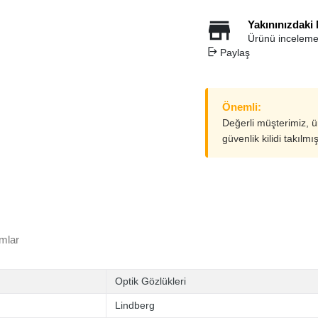
Yakınınızdaki
Ürünü inceleme
Paylaş
Önemli:
Değerli müşterimiz, 
güvenlik kilidi takılmı
mlar
Optik Gözlükleri
Lindberg