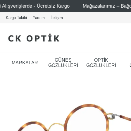
etsiz Kargo
Mağazalarımız – Bağdat Caddesi 1 - Bağdat 
Kargo Takibi
Yardım
İletişim
GÜNEŞ
OPTİK
MARKALAR
GÖZLÜKLERİ
GÖZLÜKLERİ