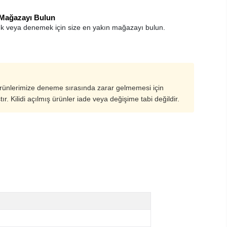
 Mağazayı Bulun
k veya denemek için size en yakın mağazayı bulun.
ürünlerimize deneme sırasında zarar gelmemesi için
ştır. Kilidi açılmış ürünler iade veya değişime tabi değildir.