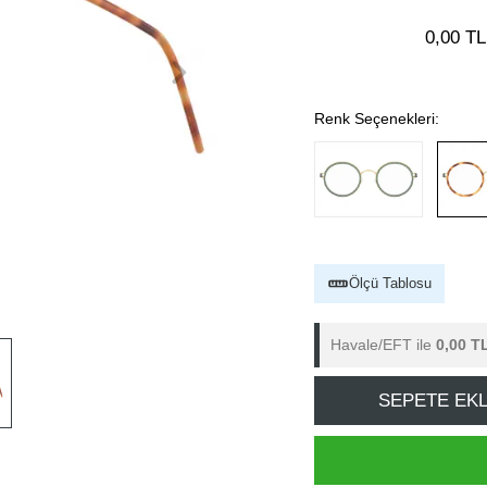
0,00 TL
Renk Seçenekleri:
Ölçü Tablosu
Havale/EFT ile
0,00 T
SEPETE EK