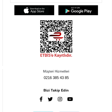
Müşteri Hizmetleri
0216 385 43 85
Bizi Takip Edin