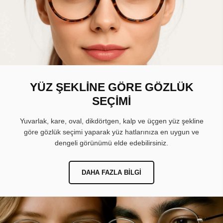
YÜZ ŞEKLİNE GÖRE GÖZLÜK
SEÇİMİ
Yuvarlak, kare, oval, dikdörtgen, kalp ve üçgen yüz şekline
göre gözlük seçimi yaparak yüz hatlarınıza en uygun ve
dengeli görünümü elde edebilirsiniz.
DAHA FAZLA BILGI