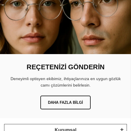
REÇETENİZİ GÖNDERİN
Deneyimli optisyen ekibimiz, ihtiyaçlarınıza en uygun gözlük
camı çözümlerini belirlesin.
DAHA FAZLA BILGI
Kurumsal