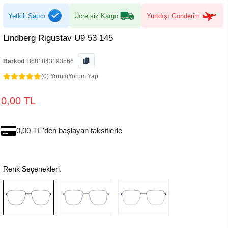
Yetkili Satıcı
Ücretsiz Kargo
Yurtdışı Gönderim
Lindberg Rigustav U9 53 145
Barkod
:
8681843193566
(0) Yorum
Yorum Yap
0,00 TL
0,00 TL 'den başlayan taksitlerle
Renk Seçenekleri: