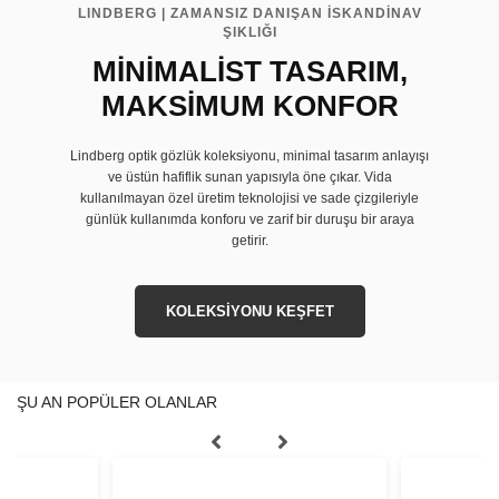
LINDBERG | ZAMANSIZ DANIŞAN İSKANDİNAV
ŞIKLIĞI
MİNİMALİST TASARIM,
MAKSİMUM KONFOR
Lindberg optik gözlük koleksiyonu, minimal tasarım anlayışı
ve üstün hafiflik sunan yapısıyla öne çıkar. Vida
kullanılmayan özel üretim teknolojisi ve sade çizgileriyle
günlük kullanımda konforu ve zarif bir duruşu bir araya
getirir.
KOLEKSİYONU KEŞFET
ŞU AN POPÜLER OLANLAR