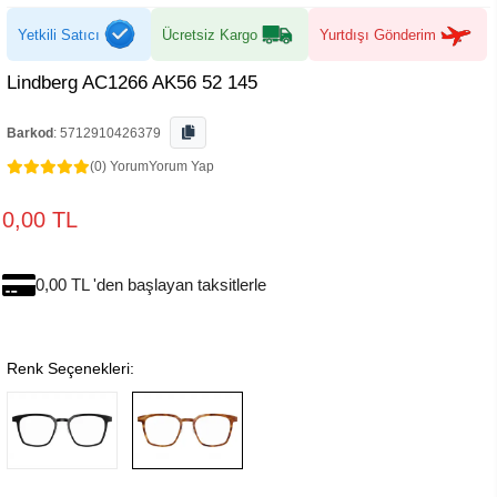
Yetkili Satıcı
Ücretsiz Kargo
Yurtdışı Gönderim
Lindberg AC1266 AK56 52 145
Barkod
:
5712910426379
(0) Yorum
Yorum Yap
0,00 TL
0,00 TL 'den başlayan taksitlerle
Renk Seçenekleri: