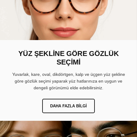
YÜZ ŞEKLİNE GÖRE GÖZLÜK
SEÇİMİ
Yuvarlak, kare, oval, dikdörtgen, kalp ve üçgen yüz şekline
göre gözlük seçimi yaparak yüz hatlarınıza en uygun ve
dengeli görünümü elde edebilirsiniz.
DAHA FAZLA BILGI