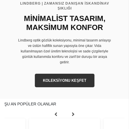
LINDBERG | ZAMANSIZ DANIŞAN İSKANDİNAV
ŞIKLIĞI
MİNİMALİST TASARIM,
MAKSİMUM KONFOR
Lindberg optik gözlük koleksiyonu, minimal tasarım anlayışı
ve üstün hafiflik sunan yapısıyla öne çıkar. Vida
kullanılmayan özel üretim teknolojisi ve sade çizgileriyle
günlük kullanımda konforu ve zarif bir duruşu bir araya
getirir.
KOLEKSİYONU KEŞFET
ŞU AN POPÜLER OLANLAR