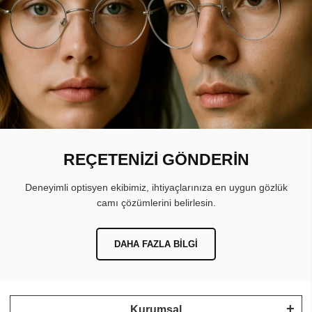
REÇETENİZİ GÖNDERİN
Deneyimli optisyen ekibimiz, ihtiyaçlarınıza en uygun gözlük
camı çözümlerini belirlesin.
DAHA FAZLA BILGI
Kurumsal