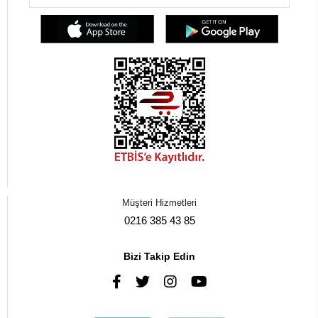
Müşteri Hizmetleri
0216 385 43 85
Bizi Takip Edin