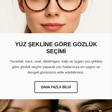
YÜZ ŞEKLİNE GÖRE GÖZLÜK
SEÇİMİ
Yuvarlak, kare, oval, dikdörtgen, kalp ve üçgen yüz şekline
göre gözlük seçimi yaparak yüz hatlarınıza en uygun ve
dengeli görünümü elde edebilirsiniz.
DAHA FAZLA BILGI