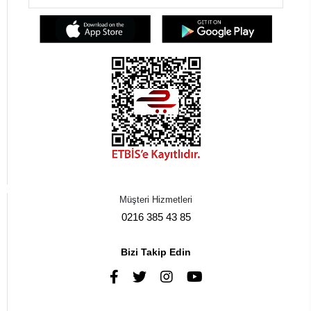
Müşteri Hizmetleri
0216 385 43 85
Bizi Takip Edin