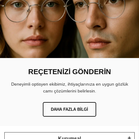
REÇETENİZİ GÖNDERİN
Deneyimli optisyen ekibimiz, ihtiyaçlarınıza en uygun gözlük
camı çözümlerini belirlesin.
DAHA FAZLA BILGI
Kurumsal