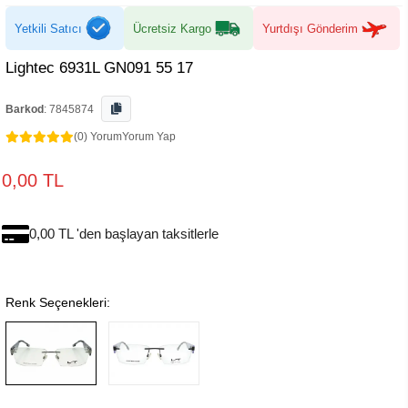
Yetkili Satıcı
Ücretsiz Kargo
Yurtdışı Gönderim
Lightec 6931L GN091 55 17
Barkod
:
7845874
(0) Yorum
Yorum Yap
0,00 TL
0,00 TL 'den başlayan taksitlerle
Renk Seçenekleri: