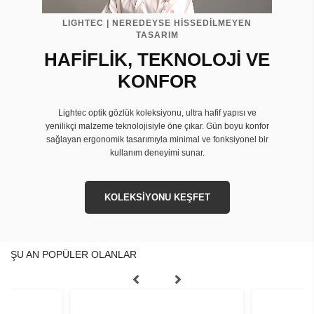
LIGHTEC | NEREDEYSE HİSSEDİLMEYEN
TASARIM
HAFİFLİK, TEKNOLOJİ VE
KONFOR
Lightec optik gözlük koleksiyonu, ultra hafif yapısı ve
yenilikçi malzeme teknolojisiyle öne çıkar. Gün boyu konfor
sağlayan ergonomik tasarımıyla minimal ve fonksiyonel bir
kullanım deneyimi sunar.
KOLEKSİYONU KEŞFET
ŞU AN POPÜLER OLANLAR