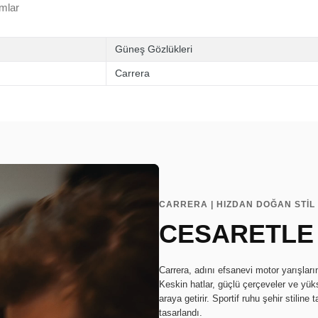
mlar
Güneş Gözlükleri
Carrera
CARRERA | HIZDAN DOĞAN STİL
CESARETLE
Carrera, adını efsanevi motor yarışların
Keskin hatlar, güçlü çerçeveler ve yüks
araya getirir. Sportif ruhu şehir stilin
tasarlandı.