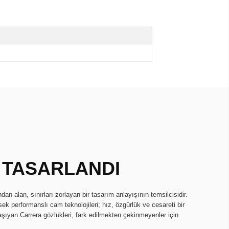
 TASARLANDI
dan alan, sınırları zorlayan bir tasarım anlayışının temsilcisidir.
ek performanslı cam teknolojileri; hız, özgürlük ve cesareti bir
e taşıyan Carrera gözlükleri, fark edilmekten çekinmeyenler için