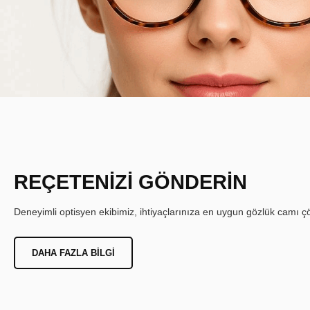
REÇETENİZİ GÖNDERİN
Deneyimli optisyen ekibimiz, ihtiyaçlarınıza en uygun gözlük camı çöz
DAHA FAZLA BILGI