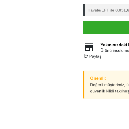
Havale/EFT ile
8.031,
Yakınınızdaki
Ürünü inceleme
Paylaş
Önemli:
Değerli müşterimiz, 
güvenlik kilidi takılmı