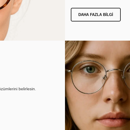
DAHA FAZLA BILGI
ümlerini belirlesin.