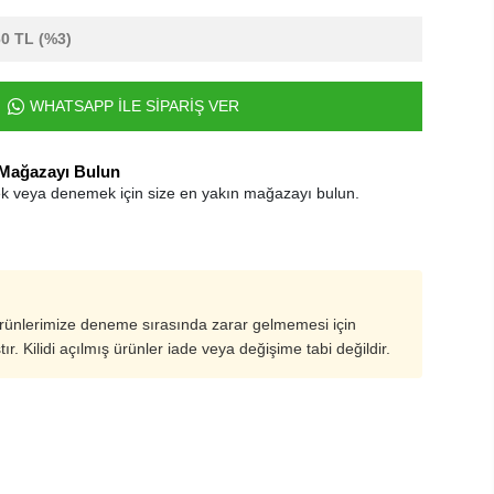
60 TL
(%3)
WHATSAPP İLE SİPARİŞ VER
 Mağazayı Bulun
k veya denemek için size en yakın mağazayı bulun.
ürünlerimize deneme sırasında zarar gelmemesi için
ştır. Kilidi açılmış ürünler iade veya değişime tabi değildir.