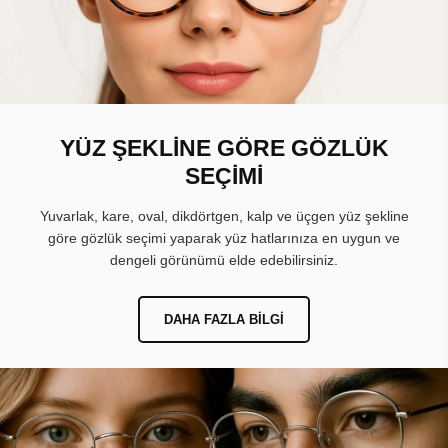
YÜZ ŞEKLİNE GÖRE GÖZLÜK
SEÇİMİ
Yuvarlak, kare, oval, dikdörtgen, kalp ve üçgen yüz şekline
göre gözlük seçimi yaparak yüz hatlarınıza en uygun ve
dengeli görünümü elde edebilirsiniz.
DAHA FAZLA BILGI