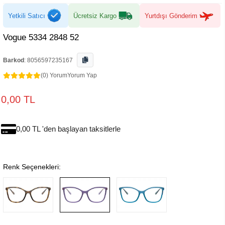
Yetkili Satıcı
Ücretsiz Kargo
Yurtdışı Gönderim
Vogue 5334 2848 52
Barkod
:
8056597235167
(0) Yorum
Yorum Yap
0,00 TL
0,00 TL 'den başlayan taksitlerle
Renk Seçenekleri: