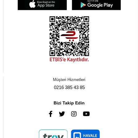
Müşteri Hizmetleri
0216 385 43 85
Bizi Takip Edin