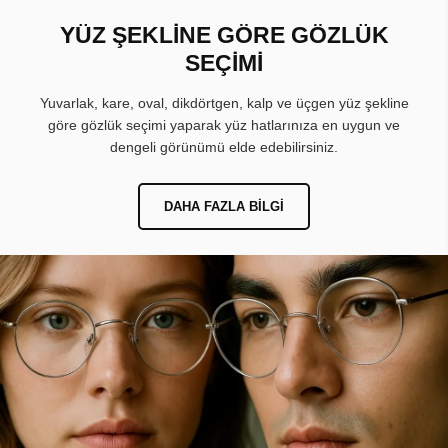
YÜZ ŞEKLİNE GÖRE GÖZLÜK
SEÇİMİ
Yuvarlak, kare, oval, dikdörtgen, kalp ve üçgen yüz şekline
göre gözlük seçimi yaparak yüz hatlarınıza en uygun ve
dengeli görünümü elde edebilirsiniz.
DAHA FAZLA BILGI