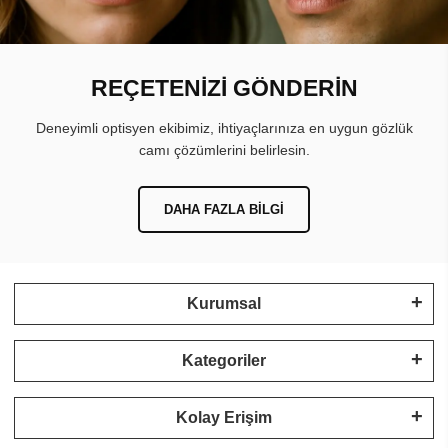
REÇETENİZİ GÖNDERİN
Deneyimli optisyen ekibimiz, ihtiyaçlarınıza en uygun gözlük
camı çözümlerini belirlesin.
DAHA FAZLA BILGI
Kurumsal
Kategoriler
Kolay Erişim