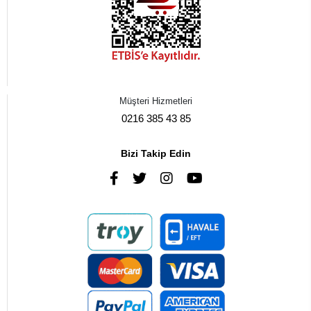
Müşteri Hizmetleri
0216 385 43 85
Bizi Takip Edin