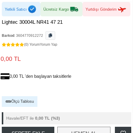
Yetkili Satıcı
Ücretsiz Kargo
Yurtdışı Gönderim
Lightec 30004L NR41 47 21
Barkod
:
3604770912272
(0) Yorum
Yorum Yap
0,00 TL
0,00 TL 'den başlayan taksitlerle
Ölçü Tablosu
Havale/EFT ile
0,00 TL
(%3)