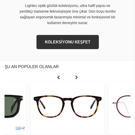
Lightec optik gözlük koleksiyonu, ultra hafif yapısı ve
yenilikçi malzeme teknolojisiyle öne çıkar. Gün boyu konfor
sağlayan ergonomik tasarımıyla minimal ve fonksiyonel bir
kullanım deneyimi sunar.
KOLEKSİYONU KEŞFET
ŞU AN POPÜLER OLANLAR
+
2