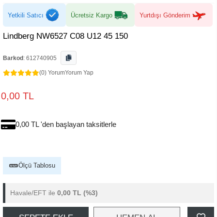
Yetkili Satıcı
Ücretsiz Kargo
Yurtdışı Gönderim
Lindberg NW6527 C08 U12 45 150
Barkod
:
612740905
(0) Yorum
Yorum Yap
0,00 TL
0,00 TL 'den başlayan taksitlerle
Ölçü Tablosu
Havale/EFT ile
0,00 TL
(%3)