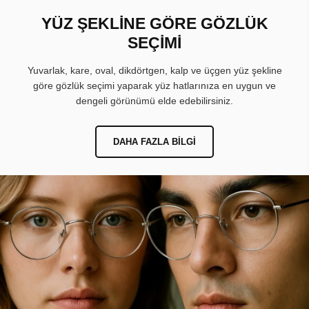
YÜZ ŞEKLİNE GÖRE GÖZLÜK
SEÇİMİ
Yuvarlak, kare, oval, dikdörtgen, kalp ve üçgen yüz şekline
göre gözlük seçimi yaparak yüz hatlarınıza en uygun ve
dengeli görünümü elde edebilirsiniz.
DAHA FAZLA BILGI