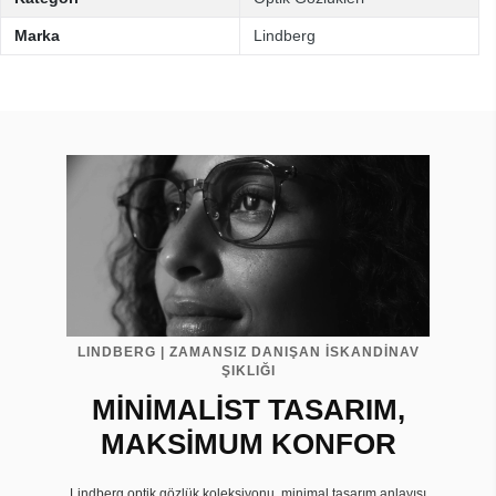
Marka
Lindberg
LINDBERG | ZAMANSIZ DANIŞAN İSKANDİNAV
ŞIKLIĞI
MİNİMALİST TASARIM,
MAKSİMUM KONFOR
Lindberg optik gözlük koleksiyonu, minimal tasarım anlayışı