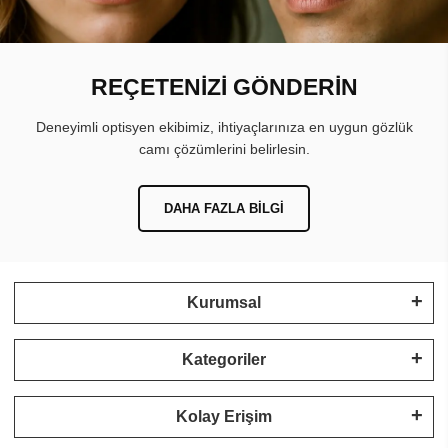
REÇETENİZİ GÖNDERİN
Deneyimli optisyen ekibimiz, ihtiyaçlarınıza en uygun gözlük
camı çözümlerini belirlesin.
DAHA FAZLA BILGI
Kurumsal
Kategoriler
Kolay Erişim