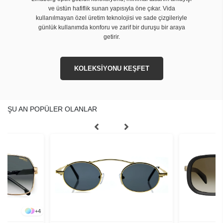
ve üstün hafiflik sunan yapısıyla öne çıkar. Vida
kullanılmayan özel üretim teknolojisi ve sade çizgileriyle
günlük kullanımda konforu ve zarif bir duruşu bir araya
getirir.
KOLEKSİYONU KEŞFET
ŞU AN POPÜLER OLANLAR
+
4