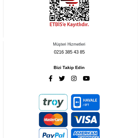
Müşteri Hizmetleri
0216 385 43 85
Bizi Takip Edin