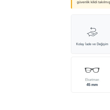
güvenlik kilidi takılmı
Kolay İade ve Değişim
Ekartman
45 mm