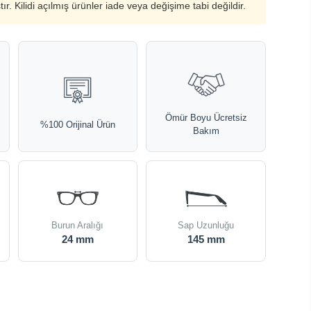
ştır. Kilidi açılmış ürünler iade veya değişime tabi değildir.
Ömür Boyu Ücretsiz
%100 Orijinal Ürün
Bakım
Burun Aralığı
Sap Uzunluğu
24 mm
145 mm