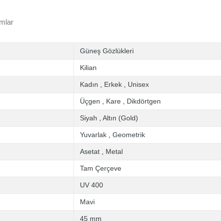
mlar
Güneş Gözlükleri
Kilian
Kadın
,
Erkek
,
Unisex
Üçgen
,
Kare
,
Dikdörtgen
Siyah
,
Altın (Gold)
Yuvarlak
,
Geometrik
Asetat
,
Metal
Tam Çerçeve
UV 400
Mavi
45 mm