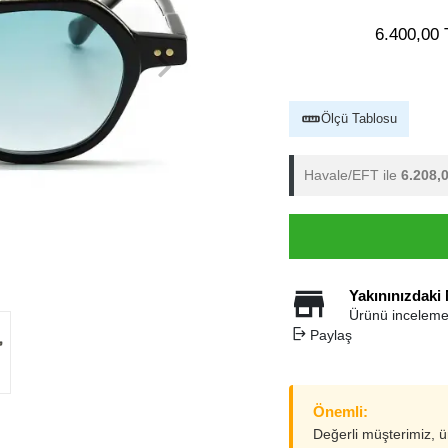
6.400,00 
Ölçü Tablosu
Havale/EFT ile
6.208,
Yakınınızdaki
Ürünü inceleme
Paylaş
Önemli:
Değerli müşterimiz, 