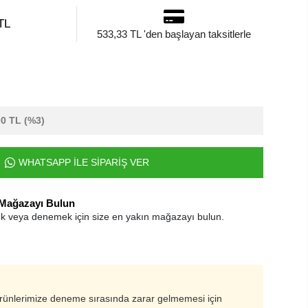
TL
533,33 TL 'den başlayan taksitlerle
00 TL
(%3)
WHATSAPP İLE SİPARİŞ VER
 Mağazayı Bulun
k veya denemek için size en yakın mağazayı bulun.
ürünlerimize deneme sırasında zarar gelmemesi için