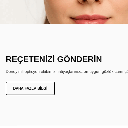
REÇETENİZİ GÖNDERİN
Deneyimli optisyen ekibimiz, ihtiyaçlarınıza en uygun gözlük camı çöz
DAHA FAZLA BILGI