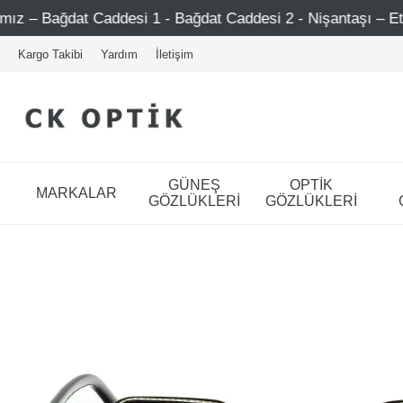
desi 1 - Bağdat Caddesi 2 - Nişantaşı – Etiler – Ataşehir
Kargo Takibi
Yardım
İletişim
GÜNEŞ
OPTİK
MARKALAR
GÖZLÜKLERİ
GÖZLÜKLERİ