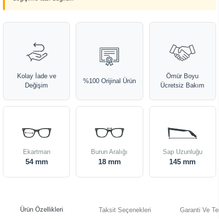
Kolay İade ve
Ömür Boyu
%100 Orijinal Ürün
Değişim
Ücretsiz Bakım
Ekartman
Burun Aralığı
Sap Uzunluğu
54 mm
18 mm
145 mm
Ürün Özellikleri
Taksit Seçenekleri
Garanti Ve Te