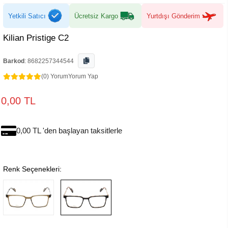
Yetkili Satıcı
Ücretsiz Kargo
Yurtdışı Gönderim
Kilian Pristige C2
Barkod
:
8682257344544
(0) Yorum
Yorum Yap
0,00 TL
0,00 TL 'den başlayan taksitlerle
Renk Seçenekleri: