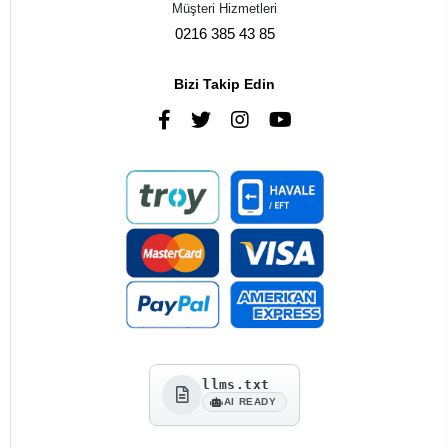
Müşteri Hizmetleri
0216 385 43 85
Bizi Takip Edin
llms.txt
AI READY