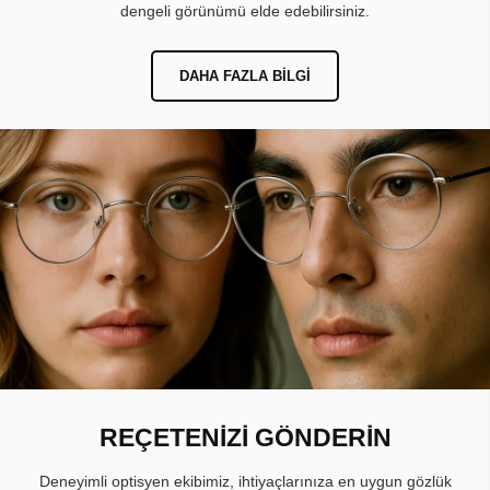
dengeli görünümü elde edebilirsiniz.
DAHA FAZLA BILGI
REÇETENİZİ GÖNDERİN
Deneyimli optisyen ekibimiz, ihtiyaçlarınıza en uygun gözlük