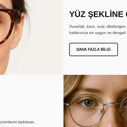
YÜZ ŞEKLİNE
Yuvarlak, kare, oval, dikdörtgen
hatlarınıza en uygun ve dengeli 
DAHA FAZLA BILGI
ümlerini belirlesin.