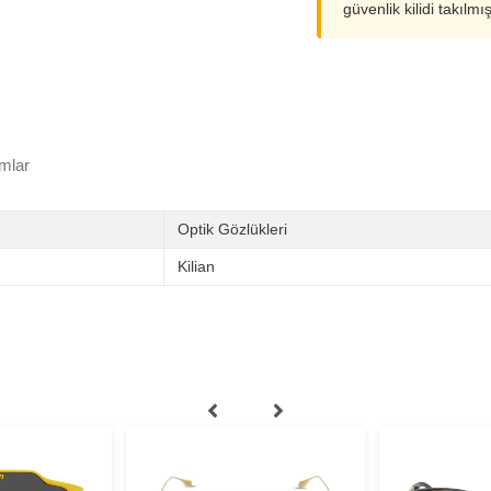
güvenlik kilidi takılmı
mlar
Optik Gözlükleri
Kilian