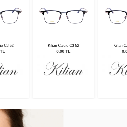
cio C3 52
Kilian Calcio C3 52
Kilian C
 TL
0,00 TL
0,