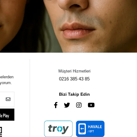
Müşteri Hizmetleri
melerden
0216 385 43 85
iyorum.
Bizi Takip Edin