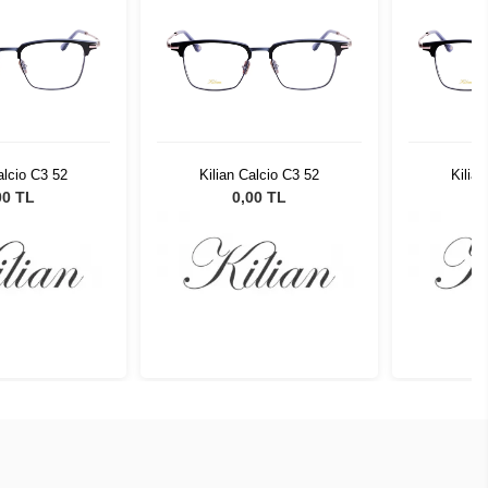
alcio C3 52
Kilian Calcio C3 52
Kilia
00 TL
0,00 TL