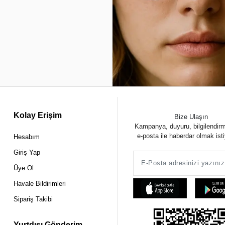
Kolay Erişim
Bize Ulaşın
Kampanya, duyuru, bilgilendir
e-posta ile haberdar olmak ist
Hesabım
Giriş Yap
Üye Ol
Havale Bildirimleri
Sipariş Takibi
Yurtdışı Gönderim