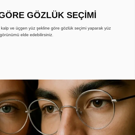
 GÖRE GÖZLÜK SEÇİMİ
, kalp ve üçgen yüz şekline göre gözlük seçimi yaparak yüz
görünümü elde edebilirsiniz.