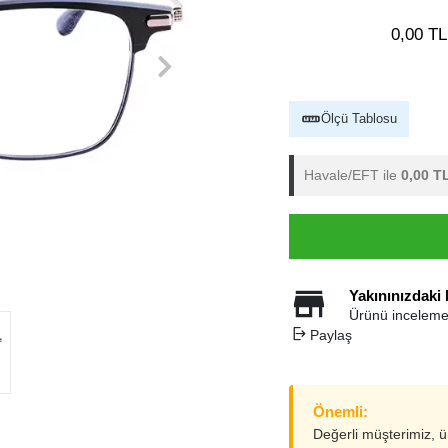
0,00 TL
Ölçü Tablosu
Havale/EFT ile
0,00 T
Yakınınızdaki
Ürünü inceleme
Paylaş
Önemli:
Değerli müşterimiz, 