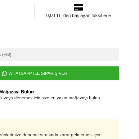
0,00 TL 'den başlayan taksitlerle
L
(%3)
WHATSAPP İLE SİPARİŞ VER
 Mağazayı Bulun
k veya denemek için size en yakın mağazayı bulun.
ürünlerimize deneme sırasında zarar gelmemesi için