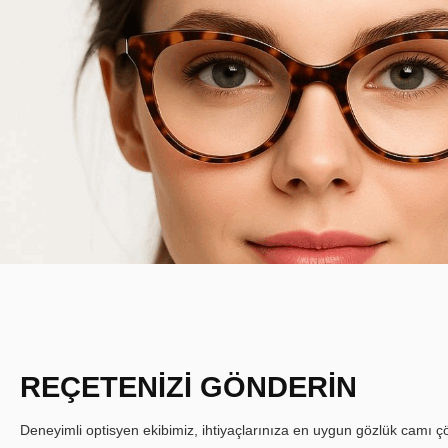
REÇETENİZİ GÖNDERİN
Deneyimli optisyen ekibimiz, ihtiyaçlarınıza en uygun gözlük camı çöz