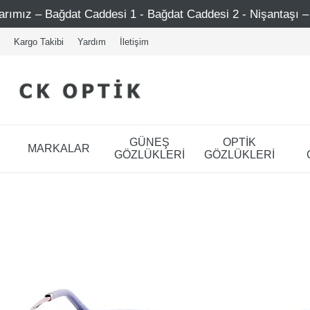
at Caddesi 1 - Bağdat Caddesi 2 - Nişantaşı – Etiler – Ataş
Kargo Takibi
Yardım
İletişim
GÜNEŞ
OPTİK
MARKALAR
GÖZLÜKLERİ
GÖZLÜKLERİ