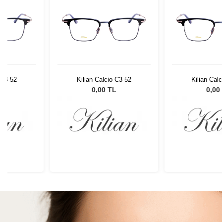
 C3 52
Kilian Calcio C3 52
Kilian Cal
L
0,00 TL
0,00