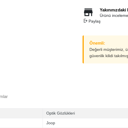
Yakınınızdaki
Ürünü inceleme
Paylaş
Önemli:
Değerli müşterimiz, 
güvenlik kilidi takılmı
mlar
Optik Gözlükleri
Joop