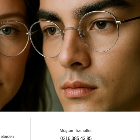
Müşteri Hizmetleri
melerden
0216 385 43 85