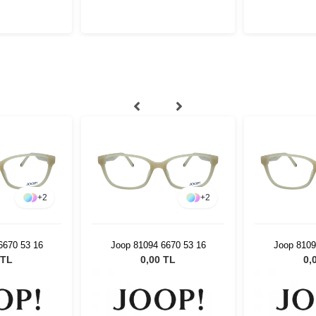
+
2
+
2
6670 53 16
Joop 81094 6670 53 16
Joop 8109
 TL
0,00 TL
0,