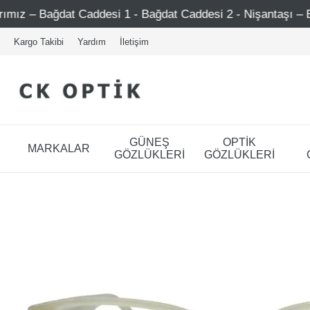
t Caddesi 1 - Bağdat Caddesi 2 - Nişantaşı – Etiler – Ataş
Kargo Takibi
Yardım
İletişim
GÜNEŞ
OPTİK
MARKALAR
GÖZLÜKLERİ
GÖZLÜKLERİ