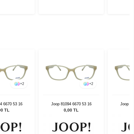
+
2
+
2
4 6670 53 16
Joop 81094 6670 53 16
Joop 81
00 TL
0,00 TL