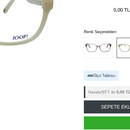
0,00 TL
Renk Seçenekleri:
Ölçü Tablosu
Havale/EFT ile
0,00 T
SEPETE EK