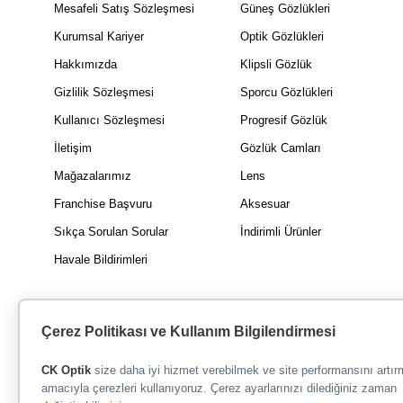
Mesafeli Satış Sözleşmesi
Güneş Gözlükleri
Kurumsal Kariyer
Optik Gözlükleri
Hakkımızda
Klipsli Gözlük
Gizlilik Sözleşmesi
Sporcu Gözlükleri
Kullanıcı Sözleşmesi
Progresif Gözlük
İletişim
Gözlük Camları
Mağazalarımız
Lens
Franchise Başvuru
Aksesuar
Sıkça Sorulan Sorular
İndirimli Ürünler
Havale Bildirimleri
Çerez Politikası ve Kullanım Bilgilendirmesi
CK Optik
size daha iyi hizmet verebilmek ve site performansını artı
amacıyla çerezleri kullanıyoruz. Çerez ayarlarınızı dilediğiniz zaman