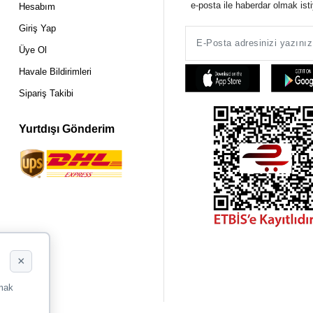
e-posta ile haberdar olmak ist
Hesabım
Giriş Yap
Üye Ol
Havale Bildirimleri
Sipariş Takibi
Yurtdışı Gönderim
×
rmak