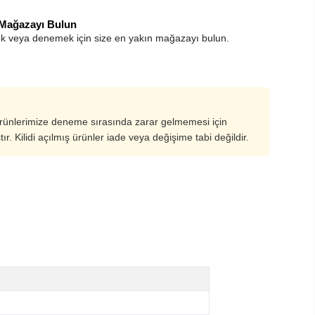
 Mağazayı Bulun
k veya denemek için size en yakın mağazayı bulun.
ürünlerimize deneme sırasında zarar gelmemesi için
ştır. Kilidi açılmış ürünler iade veya değişime tabi değildir.