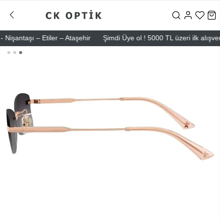
ntaşı – Etiler – Ataşehir
Şimdi Üye ol ! 5000 TL üzeri ilk alışverişi