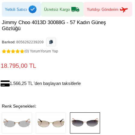
Yetkili Satıcı
Ücretsiz Kargo
Yurtdışı Gönderim
Jimmy Choo 4013D 30088G - 57 Kadın Güneş
Gözlüğü
Barkod
:
8056262239209
(0) Yorum
Yorum Yap
18.795,00 TL
1.566,25 TL 'den başlayan taksitlerle
Renk Seçenekleri: