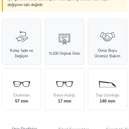
değişime tabi değildir.
Kolay İade ve
Ömür Boyu
%100 Orijinal Ürün
Değişim
Ücretsiz Bakım
Ekartman
Burun Aralığı
Sap Uzunluğu
57 mm
17 mm
140 mm