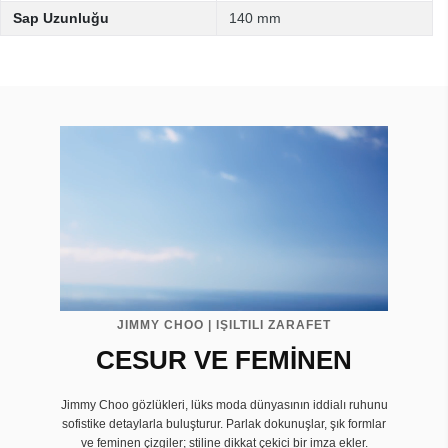
Sap Uzunluğu
140 mm
JIMMY CHOO | IŞILTILI ZARAFET
CESUR VE FEMİNEN
Jimmy Choo gözlükleri, lüks moda dünyasının iddialı ruhunu
sofistike detaylarla buluşturur. Parlak dokunuşlar, şık formlar
ve feminen çizgiler; stiline dikkat çekici bir imza ekler.