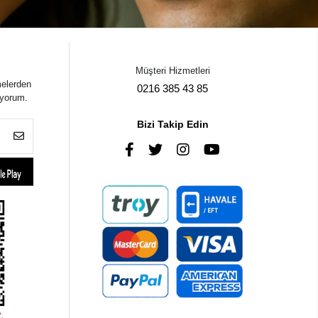
Müşteri Hizmetleri
melerden
0216 385 43 85
iyorum.
Bizi Takip Edin