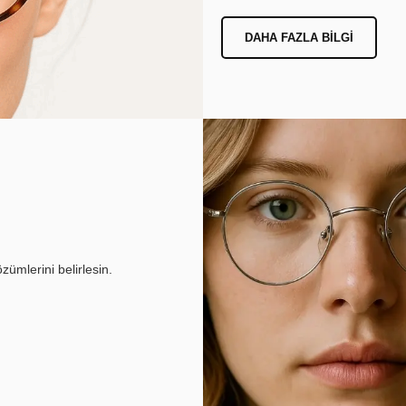
DAHA FAZLA BILGI
ümlerini belirlesin.