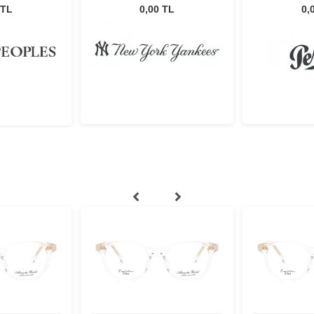
NYAM032 C76
 TL
0,00 TL
0,