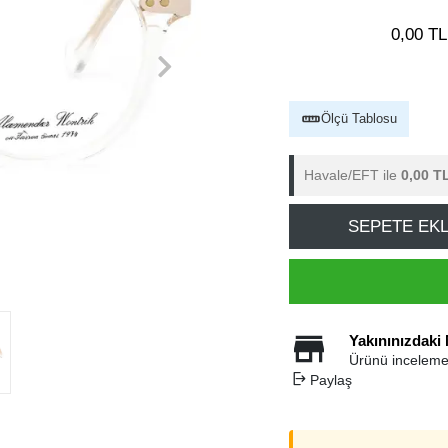
0,00 TL
Ölçü Tablosu
Havale/EFT ile
0,00 T
SEPETE EK
Yakınınızdaki
Ürünü inceleme
Paylaş