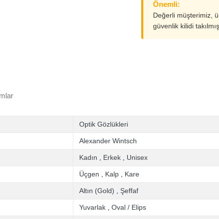
Önemli:
Değerli müşterimiz, 
güvenlik kilidi takılmı
mlar
Optik Gözlükleri
Alexander Wintsch
Kadın
,
Erkek
,
Unisex
Üçgen
,
Kalp
,
Kare
Altın (Gold)
,
Şeffaf
Yuvarlak
,
Oval / Elips