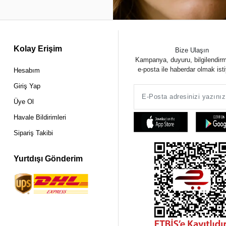
Kolay Erişim
Bize Ulaşın
Kampanya, duyuru, bilgilendir
e-posta ile haberdar olmak ist
Hesabım
Giriş Yap
Üye Ol
Havale Bildirimleri
Sipariş Takibi
Yurtdışı Gönderim