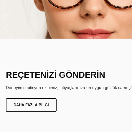
REÇETENİZİ GÖNDERİN
Deneyimli optisyen ekibimiz, ihtiyaçlarınıza en uygun gözlük camı çöz
DAHA FAZLA BILGI