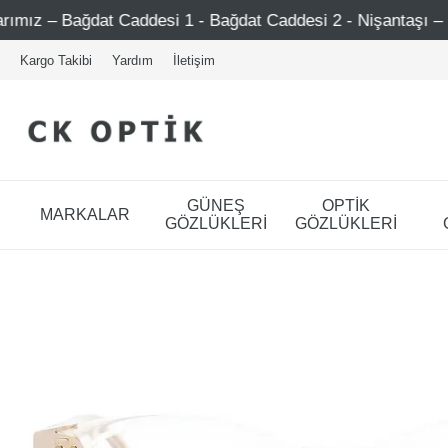
 Caddesi 1 - Bağdat Caddesi 2 - Nişantaşı – Etiler – Ataşe
Kargo Takibi
Yardım
İletişim
GÜNEŞ
OPTİK
MARKALAR
GÖZLÜKLERİ
GÖZLÜKLERİ