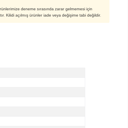
ürünlerimize deneme sırasında zarar gelmemesi için
ştır. Kilidi açılmış ürünler iade veya değişime tabi değildir.