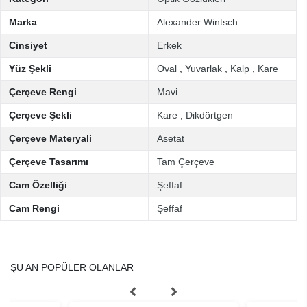
Marka
Alexander Wintsch
Cinsiyet
Erkek
Yüz Şekli
Oval
,
Yuvarlak
,
Kalp
,
Kare
Çerçeve Rengi
Mavi
Çerçeve Şekli
Kare
,
Dikdörtgen
Çerçeve Materyali
Asetat
Çerçeve Tasarımı
Tam Çerçeve
Cam Özelliği
Şeffaf
Cam Rengi
Şeffaf
ŞU AN POPÜLER OLANLAR