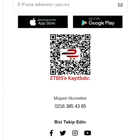
Müşteri Hizmetleri
0216 385 43 85
Bizi Takip Edin