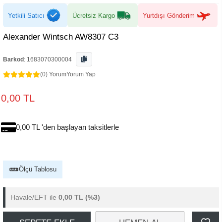
Yetkili Satıcı
Ücretsiz Kargo
Yurtdışı Gönderim
Alexander Wintsch AW8307 C3
Barkod
:
1683070300004
(0) Yorum
Yorum Yap
0,00 TL
0,00 TL 'den başlayan taksitlerle
Ölçü Tablosu
Havale/EFT ile
0,00 TL
(%3)