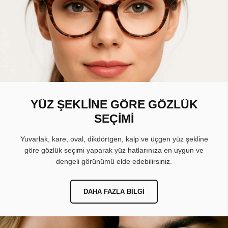
YÜZ ŞEKLİNE GÖRE GÖZLÜK
SEÇİMİ
Yuvarlak, kare, oval, dikdörtgen, kalp ve üçgen yüz şekline
göre gözlük seçimi yaparak yüz hatlarınıza en uygun ve
dengeli görünümü elde edebilirsiniz.
DAHA FAZLA BILGI