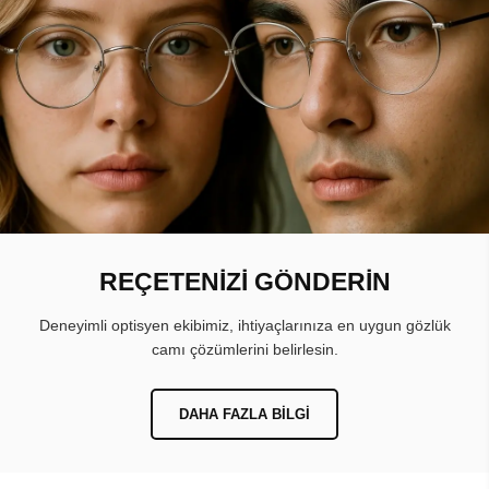
REÇETENİZİ GÖNDERİN
Deneyimli optisyen ekibimiz, ihtiyaçlarınıza en uygun gözlük
camı çözümlerini belirlesin.
DAHA FAZLA BILGI