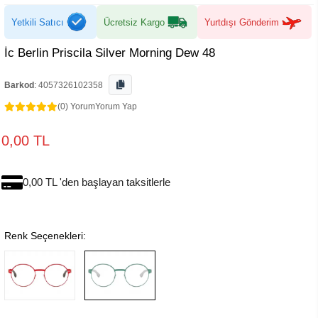
Yetkili Satıcı
Ücretsiz Kargo
Yurtdışı Gönderim
İc Berlin Priscila Silver Morning Dew 48
Barkod
:
4057326102358
(0) Yorum
Yorum Yap
0,00 TL
0,00 TL 'den başlayan taksitlerle
Renk Seçenekleri: