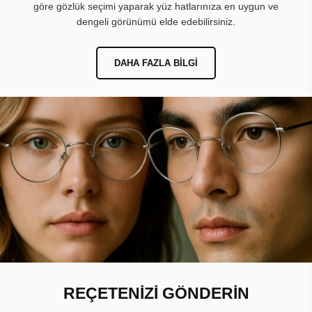
göre gözlük seçimi yaparak yüz hatlarınıza en uygun ve
dengeli görünümü elde edebilirsiniz.
DAHA FAZLA BILGI
REÇETENİZİ GÖNDERİN