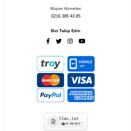
Müşteri Hizmetleri
0216 385 43 85
Bizi Takip Edin
llms.txt
AI READY