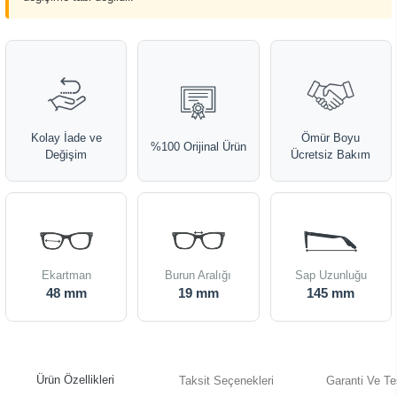
Kolay İade ve
Ömür Boyu
%100 Orijinal Ürün
Değişim
Ücretsiz Bakım
Ekartman
Burun Aralığı
Sap Uzunluğu
48 mm
19 mm
145 mm
Ürün Özellikleri
Taksit Seçenekleri
Garanti Ve Te