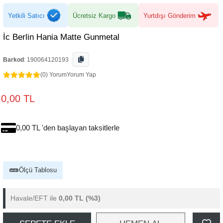
Yetkili Satıcı
Ücretsiz Kargo
Yurtdışı Gönderim
İc Berlin Hania Matte Gunmetal
Barkod
:
190064120193
(0) Yorum
Yorum Yap
0,00 TL
0,00 TL 'den başlayan taksitlerle
Ölçü Tablosu
Havale/EFT ile
0,00 TL
(%3)