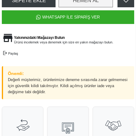
SEPETE EKLE
HEMEN AL
WHATSAPP İLE SİPARİŞ VER
Yakınınızdaki Mağazayı Bulun
Ürünü incelemek veya denemek için size en yakın mağazayı bulun.
Paylaş
Önemli:
Değerli müşterimiz, ürünlerimize deneme sırasında zarar gelmemesi
için güvenlik kilidi takılmıştır. Kilidi açılmış ürünler iade veya
değişime tabi değildir.