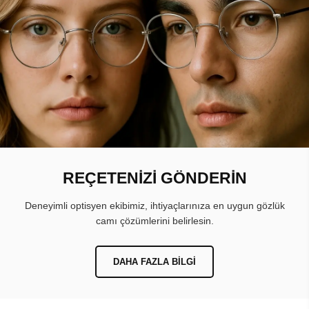
REÇETENİZİ GÖNDERİN
Deneyimli optisyen ekibimiz, ihtiyaçlarınıza en uygun gözlük
camı çözümlerini belirlesin.
DAHA FAZLA BILGI