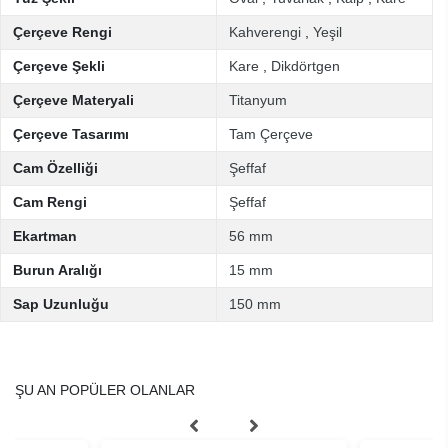
Çerçeve Rengi
Kahverengi
,
Yeşil
Çerçeve Şekli
Kare
,
Dikdörtgen
Çerçeve Materyali
Titanyum
Çerçeve Tasarımı
Tam Çerçeve
Cam Özelliği
Şeffaf
Cam Rengi
Şeffaf
Ekartman
56 mm
Burun Aralığı
15 mm
Sap Uzunluğu
150 mm
ŞU AN POPÜLER OLANLAR