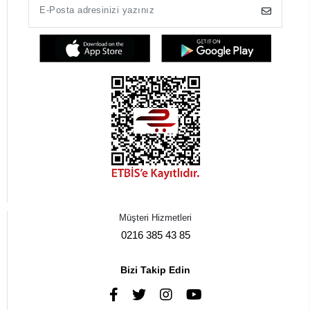
Müşteri Hizmetleri
0216 385 43 85
Bizi Takip Edin