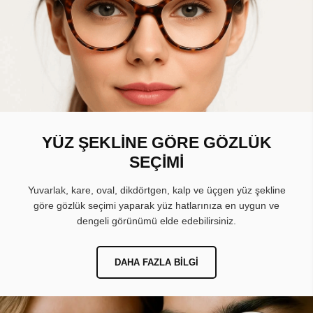
YÜZ ŞEKLİNE GÖRE GÖZLÜK
SEÇİMİ
Yuvarlak, kare, oval, dikdörtgen, kalp ve üçgen yüz şekline
göre gözlük seçimi yaparak yüz hatlarınıza en uygun ve
dengeli görünümü elde edebilirsiniz.
DAHA FAZLA BILGI