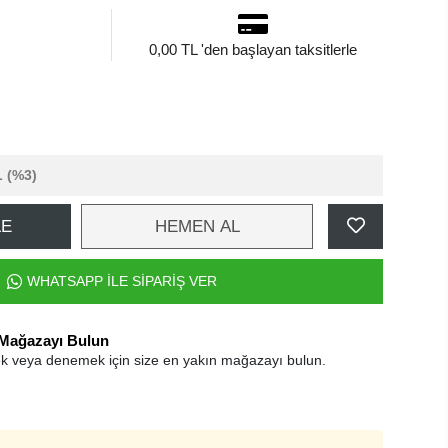
0,00 TL 'den başlayan taksitlerle
L
(%3)
LE
HEMEN AL
WHATSAPP İLE SİPARİŞ VER
 Mağazayı Bulun
k veya denemek için size en yakın mağazayı bulun.