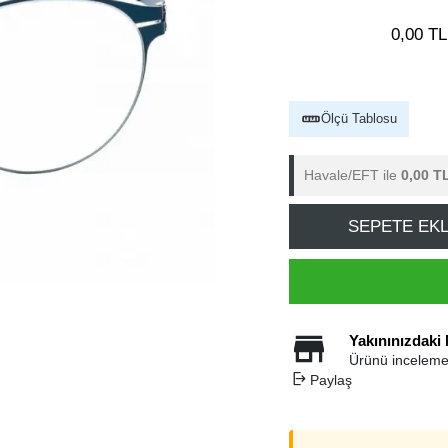
0,00 TL
Ölçü Tablosu
Havale/EFT ile
0,00 T
SEPETE EK
Yakınınızdaki
Ürünü inceleme
Paylaş