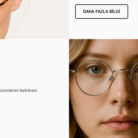
DAHA FAZLA BILGI
ümlerini belirlesin.