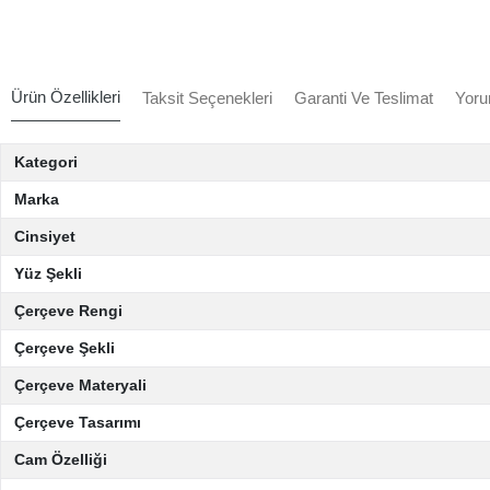
Ürün Özellikleri
Taksit Seçenekleri
Garanti Ve Teslimat
Yoru
Kategori
Marka
Cinsiyet
Yüz Şekli
Çerçeve Rengi
Çerçeve Şekli
Çerçeve Materyali
Çerçeve Tasarımı
Cam Özelliği