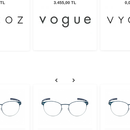
Çocuk Güneş Gözlüğü
CRT-RED
 TL
3.455,00 TL
0,