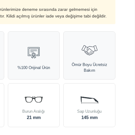
ürünlerimize deneme sırasında zarar gelmemesi için
ştır. Kilidi açılmış ürünler iade veya değişime tabi değildir.
Ömür Boyu Ücretsiz
%100 Orijinal Ürün
Bakım
Burun Aralığı
Sap Uzunluğu
21 mm
145 mm