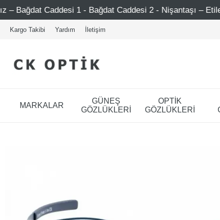
esi 1 - Bağdat Caddesi 2 - Nişantaşı – Etiler – Ataşehir
Kargo Takibi
Yardım
İletişim
GÜNEŞ
OPTİK
MARKALAR
GÖZLÜKLERİ
GÖZLÜKLERİ