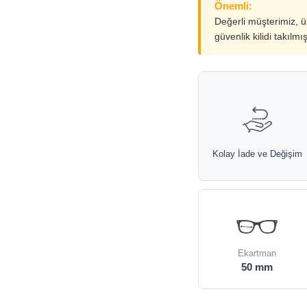
Önemli:
Değerli müşterimiz, 
güvenlik kilidi takılmı
Kolay İade ve Değişim
Ekartman
50 mm