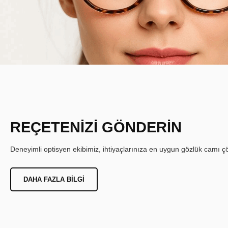
REÇETENİZİ GÖNDERİN
Deneyimli optisyen ekibimiz, ihtiyaçlarınıza en uygun gözlük camı çöz
DAHA FAZLA BILGI