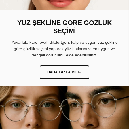
YÜZ ŞEKLİNE GÖRE GÖZLÜK
SEÇİMİ
Yuvarlak, kare, oval, dikdörtgen, kalp ve üçgen yüz şekline
göre gözlük seçimi yaparak yüz hatlarınıza en uygun ve
dengeli görünümü elde edebilirsiniz.
DAHA FAZLA BILGI