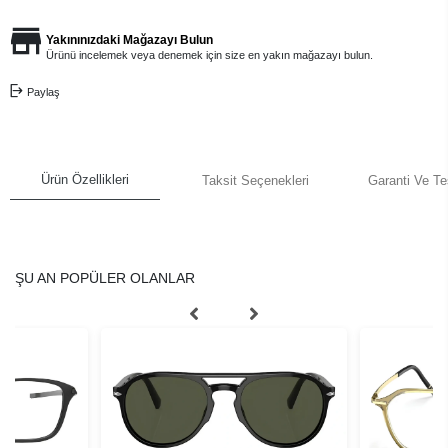
Yakınınızdaki Mağazayı Bulun
Ürünü incelemek veya denemek için size en yakın mağazayı bulun.
Paylaş
Ürün Özellikleri
Taksit Seçenekleri
Garanti Ve Te
ŞU AN POPÜLER OLANLAR