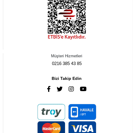
Müşteri Hizmetleri
0216 385 43 85
Bizi Takip Edin