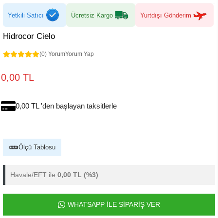
Yetkili Satıcı
Ücretsiz Kargo
Yurtdışı Gönderim
Hidrocor Cielo
(0) Yorum
Yorum Yap
0,00 TL
0,00 TL 'den başlayan taksitlerle
Ölçü Tablosu
Havale/EFT ile
0,00 TL
(%3)
WHATSAPP İLE SİPARİŞ VER