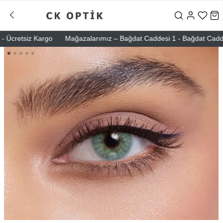
Ücretsiz Kargo
Mağazalarımız – Bağdat Caddesi 1 - Bağdat Caddesi 2 