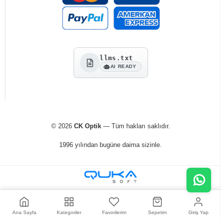
llms.txt
AI READY
© 2026
CK Optik
— Tüm hakları saklıdır.
1996 yılından bugüne daima sizinle.
Ana Sayfa
Kategoriler
Favorilerim
Sepetim
Giriş Yap