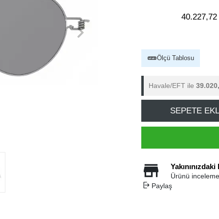
40.227,72
Ölçü Tablosu
Havale/EFT ile
39.020
SEPETE EK
Yakınınızdaki
Ürünü inceleme
Paylaş