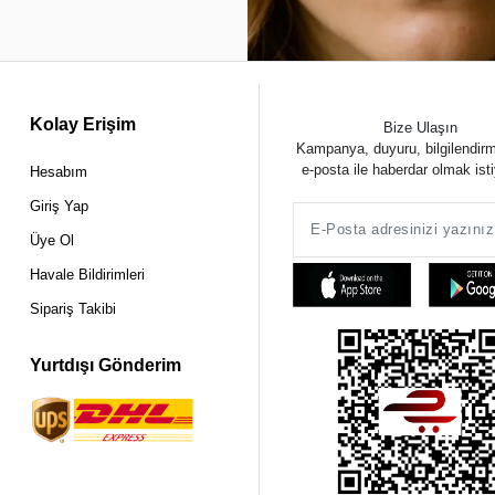
Kolay Erişim
Bize Ulaşın
Kampanya, duyuru, bilgilendir
e-posta ile haberdar olmak ist
Hesabım
Giriş Yap
Üye Ol
Havale Bildirimleri
Sipariş Takibi
Yurtdışı Gönderim