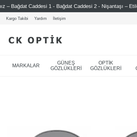
addesi 1 - Bağdat Caddesi 2 - Nişantaşı – Etiler – Ataşehir
Kargo Takibi
Yardım
İletişim
GÜNEŞ
OPTİK
MARKALAR
GÖZLÜKLERİ
GÖZLÜKLERİ