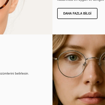
DAHA FAZLA BILGI
ümlerini belirlesin.