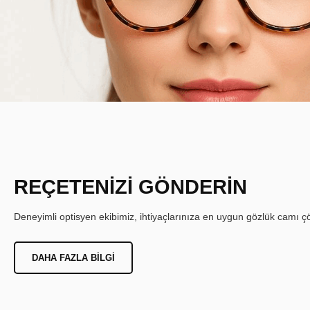
REÇETENİZİ GÖNDERİN
Deneyimli optisyen ekibimiz, ihtiyaçlarınıza en uygun gözlük camı çöz
DAHA FAZLA BILGI