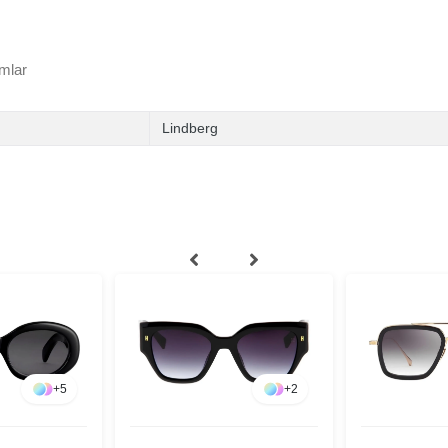
mlar
Lindberg
+
5
+
2