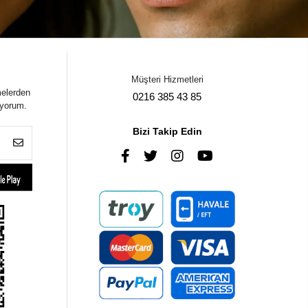
Müşteri Hizmetleri
melerden
0216 385 43 85
iyorum.
Bizi Takip Edin