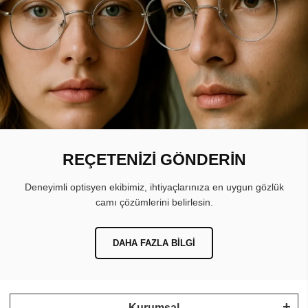
REÇETENİZİ GÖNDERİN
Deneyimli optisyen ekibimiz, ihtiyaçlarınıza en uygun gözlük
camı çözümlerini belirlesin.
DAHA FAZLA BILGI
Kurumsal