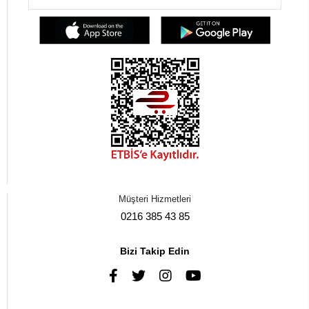
Müşteri Hizmetleri
0216 385 43 85
Bizi Takip Edin