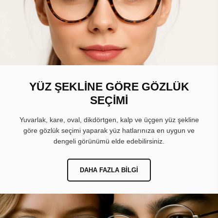
YÜZ ŞEKLİNE GÖRE GÖZLÜK
SEÇİMİ
Yuvarlak, kare, oval, dikdörtgen, kalp ve üçgen yüz şekline
göre gözlük seçimi yaparak yüz hatlarınıza en uygun ve
dengeli görünümü elde edebilirsiniz.
DAHA FAZLA BILGI