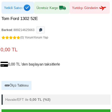
Yetkili Satıcı
Ücretsiz Kargo
Yurtdışı Gönderim
Tom Ford 1302 52E
Barkod
:
889214625663
(0) Yorum
Yorum Yap
0,00 TL
0,00 TL 'den başlayan taksitlerle
Ölçü Tablosu
Havale/EFT ile
0,00 TL
(%3)