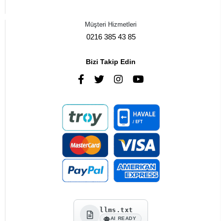
Müşteri Hizmetleri
0216 385 43 85
Bizi Takip Edin
llms.txt
AI READY