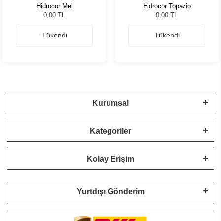
Hidrocor Mel
Hidrocor Topazio
0,00 TL
0,00 TL
Tükendi
Tükendi
Kurumsal
Kategoriler
Kolay Erişim
Yurtdışı Gönderim