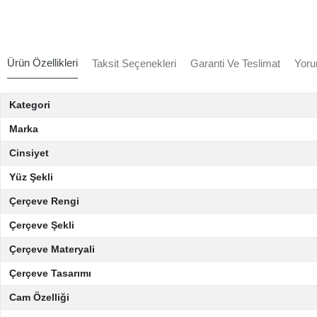
Ürün Özellikleri
Taksit Seçenekleri
Garanti Ve Teslimat
Yoru
Kategori
Marka
Cinsiyet
Yüz Şekli
Çerçeve Rengi
Çerçeve Şekli
Çerçeve Materyali
Çerçeve Tasarımı
Cam Özelliği