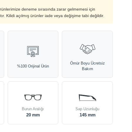
ürünlerimize deneme sırasında zarar gelmemesi için
ştır. Kilidi açılmış ürünler iade veya değişime tabi değildir.
Ömür Boyu Ücretsiz
%100 Orijinal Ürün
Bakım
Burun Aralığı
Sap Uzunluğu
20 mm
145 mm