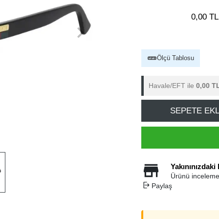
0,00 TL
Ölçü Tablosu
Havale/EFT ile
0,00 T
SEPETE EK
Yakınınızdaki
Ürünü inceleme
Paylaş