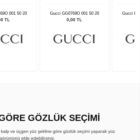
69O 001 50 20
Gucci GG0769O 001 50 20
Gucci GG
00 TL
0,00 TL
 GÖRE GÖZLÜK SEÇİMİ
, kalp ve üçgen yüz şekline göre gözlük seçimi yaparak yüz
görünümü elde edebilirsiniz.