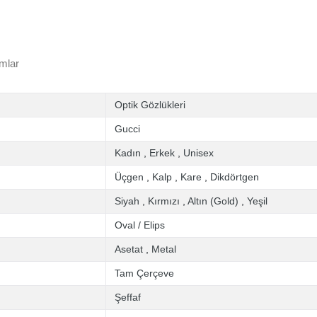
mlar
Optik Gözlükleri
Gucci
Kadın
,
Erkek
,
Unisex
Üçgen
,
Kalp
,
Kare
,
Dikdörtgen
Siyah
,
Kırmızı
,
Altın (Gold)
,
Yeşil
Oval / Elips
Asetat
,
Metal
Tam Çerçeve
Şeffaf