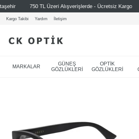
L Üzeri Alışverişlerde - Ücretsiz Kargo
Mağazalarımız 
Kargo Takibi
Yardım
İletişim
GÜNEŞ
OPTİK
MARKALAR
GÖZLÜKLERİ
GÖZLÜKLERİ