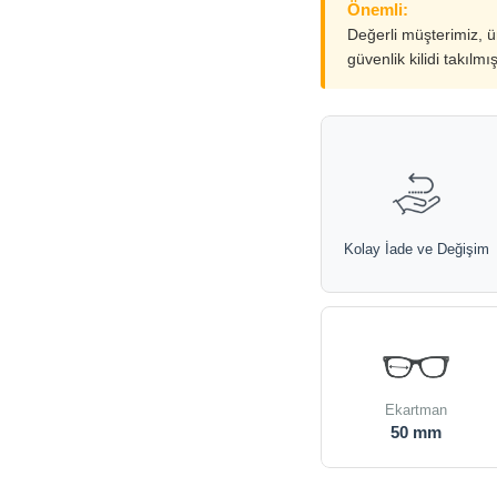
Önemli:
Değerli müşterimiz, 
güvenlik kilidi takılmı
Kolay İade ve Değişim
Ekartman
50 mm