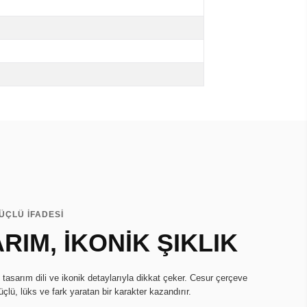
ÜÇLÜ İFADESİ
RIM, İKONİK ŞIKLIK
tasarım dili ve ikonik detaylarıyla dikkat çeker. Cesur çerçeve
güçlü, lüks ve fark yaratan bir karakter kazandırır.