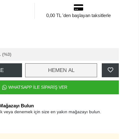
0,00 TL 'den başlayan taksitlerle
L
(%3)
LE
HEMEN AL
WHATSAPP İLE SİPARİŞ VER
 Mağazayı Bulun
k veya denemek için size en yakın mağazayı bulun.