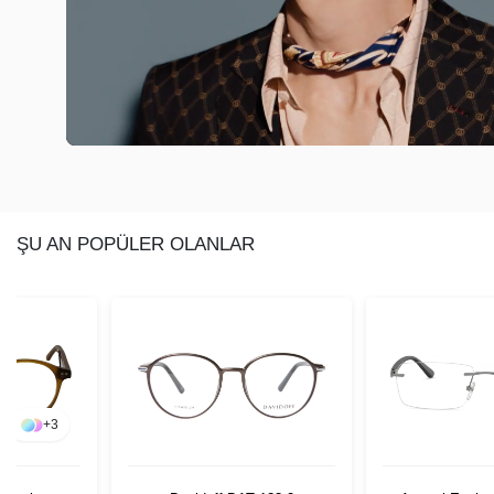
ŞU AN POPÜLER OLANLAR
+
3