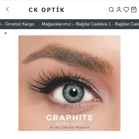
 Ücretsiz Kargo
Mağazalarımız – Bağdat Caddesi 1 - Bağdat Caddesi 2