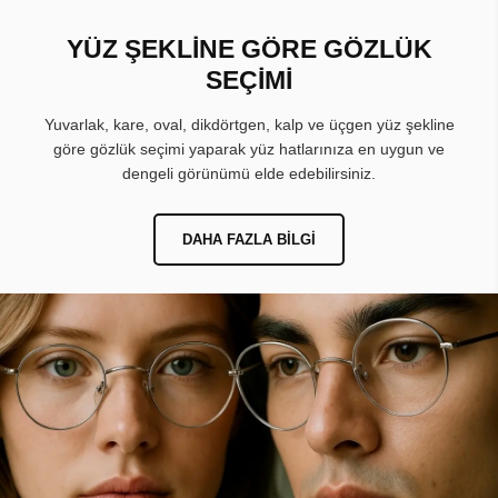
YÜZ ŞEKLİNE GÖRE GÖZLÜK
SEÇİMİ
Yuvarlak, kare, oval, dikdörtgen, kalp ve üçgen yüz şekline
göre gözlük seçimi yaparak yüz hatlarınıza en uygun ve
dengeli görünümü elde edebilirsiniz.
DAHA FAZLA BILGI