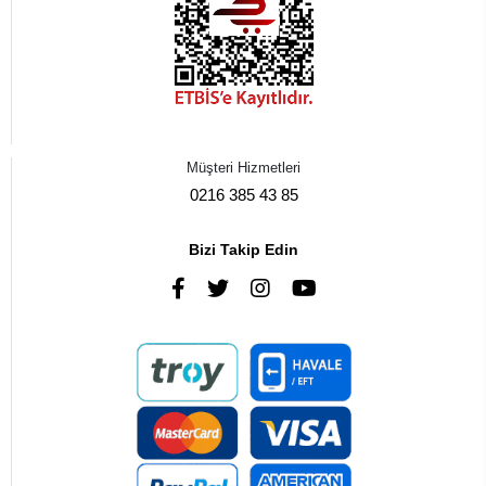
Müşteri Hizmetleri
0216 385 43 85
Bizi Takip Edin