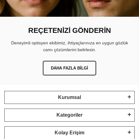
REÇETENİZİ GÖNDERİN
Deneyimli optisyen ekibimiz, ihtiyaçlarınıza en uygun gözlük
camı çözümlerini belirlesin.
DAHA FAZLA BILGI
Kurumsal
Kategoriler
Kolay Erişim