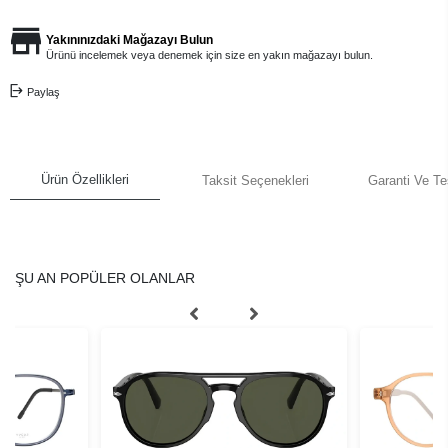
Yakınınızdaki Mağazayı Bulun
Ürünü incelemek veya denemek için size en yakın mağazayı bulun.
Paylaş
Ürün Özellikleri
Taksit Seçenekleri
Garanti Ve Te
ŞU AN POPÜLER OLANLAR