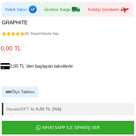
Yetkili Satıcı
Ücretsiz Kargo
Yurtdışı Gönderim
GRAPHITE
(0) Yorum
Yorum Yap
0,00 TL
0,00 TL 'den başlayan taksitlerle
Ölçü Tablosu
Havale/EFT ile
0,00 TL
(%3)
WHATSAPP İLE SİPARİŞ VER