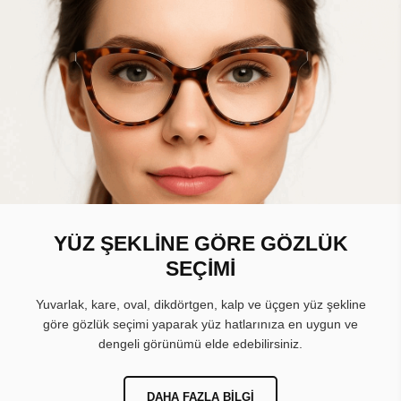
YÜZ ŞEKLİNE GÖRE GÖZLÜK
SEÇİMİ
Yuvarlak, kare, oval, dikdörtgen, kalp ve üçgen yüz şekline
göre gözlük seçimi yaparak yüz hatlarınıza en uygun ve
dengeli görünümü elde edebilirsiniz.
DAHA FAZLA BILGI