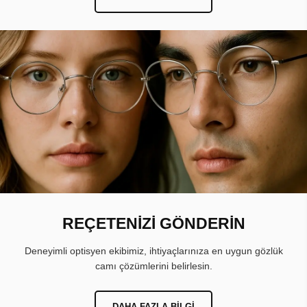
REÇETENİZİ GÖNDERİN
Deneyimli optisyen ekibimiz, ihtiyaçlarınıza en uygun gözlük
camı çözümlerini belirlesin.
DAHA FAZLA BILGI