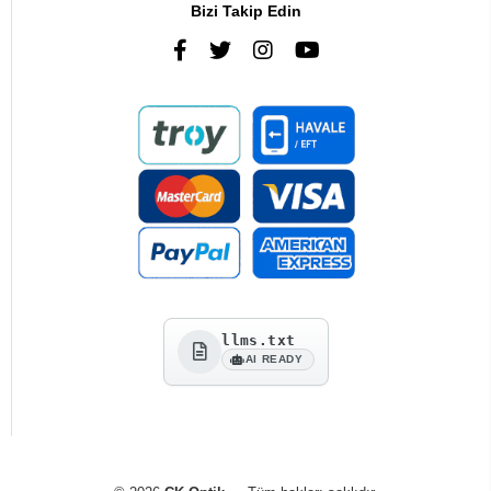
Bizi Takip Edin
llms.txt
AI READY