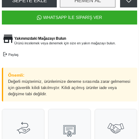
SEPETE EKLE
HEMEN AL
WHATSAPP İLE SİPARİŞ VER
Yakınınızdaki Mağazayı Bulun
Ürünü incelemek veya denemek için size en yakın mağazayı bulun.
Paylaş
Önemli:
Değerli müşterimiz, ürünlerimize deneme sırasında zarar gelmemesi
için güvenlik kilidi takılmıştır. Kilidi açılmış ürünler iade veya
değişime tabi değildir.