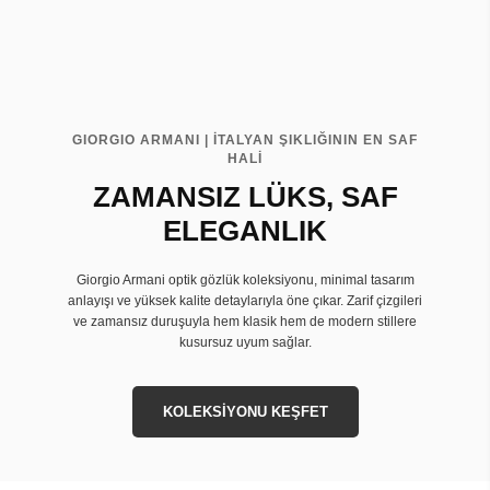
GIORGIO ARMANI | İTALYAN ŞIKLIĞININ EN SAF
HALİ
ZAMANSIZ LÜKS, SAF
ELEGANLIK
Giorgio Armani optik gözlük koleksiyonu, minimal tasarım
anlayışı ve yüksek kalite detaylarıyla öne çıkar. Zarif çizgileri
ve zamansız duruşuyla hem klasik hem de modern stillere
kusursuz uyum sağlar.
KOLEKSİYONU KEŞFET