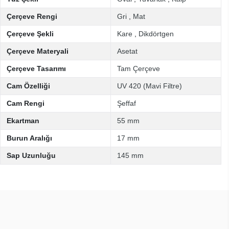
Çerçeve Rengi
Gri
,
Mat
Çerçeve Şekli
Kare
,
Dikdörtgen
Çerçeve Materyali
Asetat
Çerçeve Tasarımı
Tam Çerçeve
Cam Özelliği
UV 420 (Mavi Filtre)
Cam Rengi
Şeffaf
Ekartman
55 mm
Burun Aralığı
17 mm
Sap Uzunluğu
145 mm