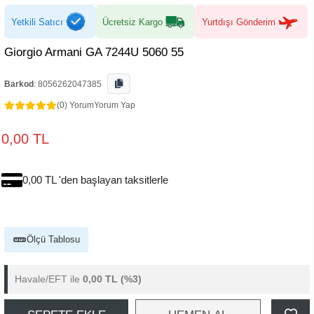
Yetkili Satıcı
Ücretsiz Kargo
Yurtdışı Gönderim
Giorgio Armani GA 7244U 5060 55
Barkod
:
8056262047385
(0) Yorum
Yorum Yap
0,00 TL
0,00 TL 'den başlayan taksitlerle
Ölçü Tablosu
Havale/EFT ile
0,00 TL
(%3)