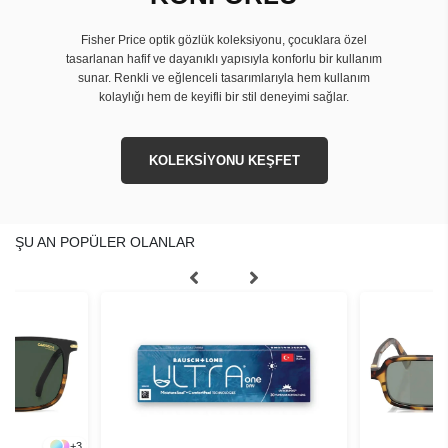
Fisher Price optik gözlük koleksiyonu, çocuklara özel
tasarlanan hafif ve dayanıklı yapısıyla konforlu bir kullanım
sunar. Renkli ve eğlenceli tasarımlarıyla hem kullanım
kolaylığı hem de keyifli bir stil deneyimi sağlar.
KOLEKSİYONU KEŞFET
ŞU AN POPÜLER OLANLAR
+
3