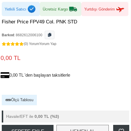
Yetkili Satıcı
Ücretsiz Kargo
Yurtdışı Gönderim
Fisher Price FPV49 Col. PNK STD
Barkod
:
8682612006100
(0) Yorum
Yorum Yap
0,00 TL
0,00 TL 'den başlayan taksitlerle
Ölçü Tablosu
Havale/EFT ile
0,00 TL
(%3)