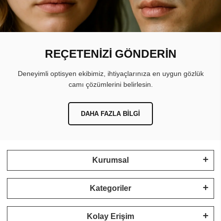
REÇETENİZİ GÖNDERİN
Deneyimli optisyen ekibimiz, ihtiyaçlarınıza en uygun gözlük
camı çözümlerini belirlesin.
DAHA FAZLA BILGI
Kurumsal
Kategoriler
Kolay Erişim