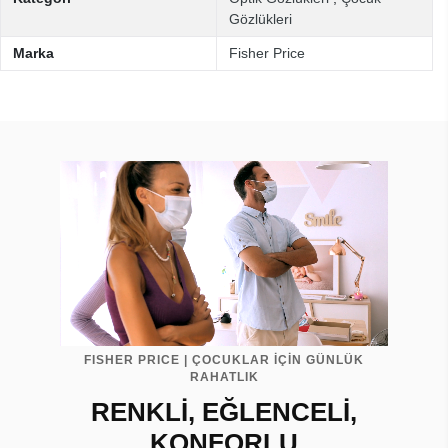
Gözlükleri
Marka
Fisher Price
FISHER PRICE | ÇOCUKLAR İÇİN GÜNLÜK
RAHATLIK
RENKLİ, EĞLENCELİ,
KONFORLU