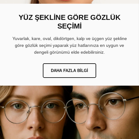
YÜZ ŞEKLİNE GÖRE GÖZLÜK
SEÇİMİ
Yuvarlak, kare, oval, dikdörtgen, kalp ve üçgen yüz şekline
göre gözlük seçimi yaparak yüz hatlarınıza en uygun ve
dengeli görünümü elde edebilirsiniz.
DAHA FAZLA BILGI