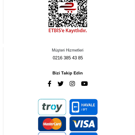
Müşteri Hizmetleri
0216 385 43 85
Bizi Takip Edin