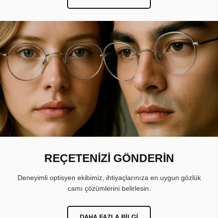
REÇETENİZİ GÖNDERİN
Deneyimli optisyen ekibimiz, ihtiyaçlarınıza en uygun gözlük
camı çözümlerini belirlesin.
DAHA FAZLA BILGI