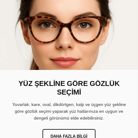
YÜZ ŞEKLİNE GÖRE GÖZLÜK
SEÇİMİ
Yuvarlak, kare, oval, dikdörtgen, kalp ve üçgen yüz şekline
göre gözlük seçimi yaparak yüz hatlarınıza en uygun ve
dengeli görünümü elde edebilirsiniz.
DAHA FAZLA BILGI