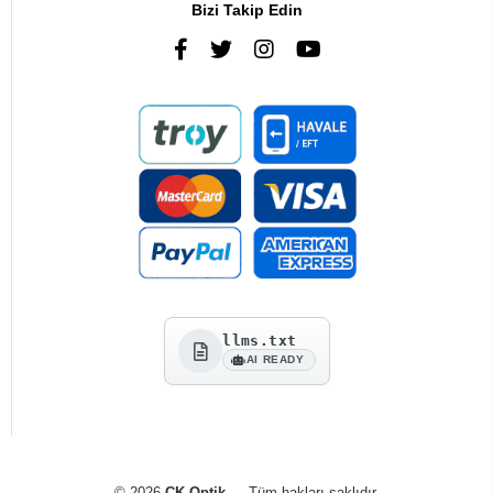
Bizi Takip Edin
llms.txt
AI READY
© 2026
CK Optik
— Tüm hakları saklıdır.