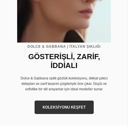
DOLCE & GABBANA | İTALYAN ŞIKLIĞI
GÖSTERİŞLİ, ZARİF,
İDDİALI
Dolce & Gabbana optik gözlük koleksiyonu, dikkat çekici
detayları ve zarif tasarım çizgileriyle öne çıkar. Güçlü ve
sofistike bir stil arayanlar için ideal modeller sunar.
KOLEKSİYONU KEŞFET