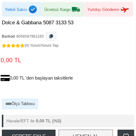
Yetkili Satıcı
Ücretsiz Kargo
Yurtdışı Gönderim
Dolce & Gabbana 5087 3133 53
Barkod
:
8056597961165
(0) Yorum
Yorum Yap
0,00 TL
0,00 TL 'den başlayan taksitlerle
Ölçü Tablosu
Havale/EFT ile
0,00 TL
(%3)