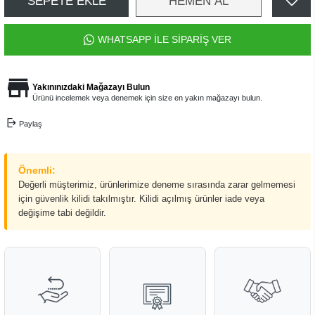
SEPETE EKLE
HEMEN AL
WHATSAPP İLE SİPARİŞ VER
Yakınınızdaki Mağazayı Bulun
Ürünü incelemek veya denemek için size en yakın mağazayı bulun.
Paylaş
Önemli:
Değerli müşterimiz, ürünlerimize deneme sırasında zarar gelmemesi
için güvenlik kilidi takılmıştır. Kilidi açılmış ürünler iade veya
değişime tabi değildir.