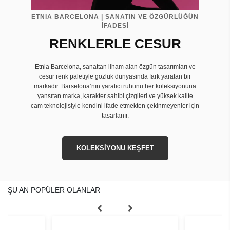
ETNIA BARCELONA | SANATIN VE ÖZGÜRLÜĞÜN
İFADESİ
RENKLERLE CESUR
Etnia Barcelona, sanattan ilham alan özgün tasarımları ve
cesur renk paletiyle gözlük dünyasında fark yaratan bir
markadır. Barselona’nın yaratıcı ruhunu her koleksiyonuna
yansıtan marka, karakter sahibi çizgileri ve yüksek kalite
cam teknolojisiyle kendini ifade etmekten çekinmeyenler için
tasarlanır.
KOLEKSİYONU KEŞFET
ŞU AN POPÜLER OLANLAR