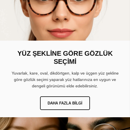
YÜZ ŞEKLİNE GÖRE GÖZLÜK
SEÇİMİ
Yuvarlak, kare, oval, dikdörtgen, kalp ve üçgen yüz şekline
göre gözlük seçimi yaparak yüz hatlarınıza en uygun ve
dengeli görünümü elde edebilirsiniz.
DAHA FAZLA BILGI