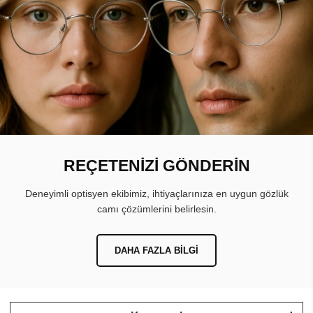
REÇETENİZİ GÖNDERİN
Deneyimli optisyen ekibimiz, ihtiyaçlarınıza en uygun gözlük
camı çözümlerini belirlesin.
DAHA FAZLA BILGI