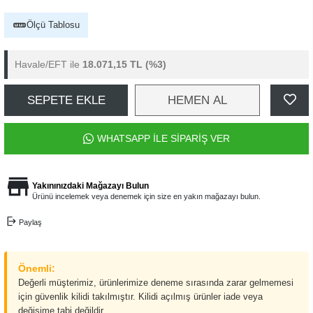
Ölçü Tablosu
Havale/EFT ile
18.071,15 TL
(%3)
SEPETE EKLE
HEMEN AL
WHATSAPP İLE SİPARİŞ VER
Yakınınızdaki Mağazayı Bulun
Ürünü incelemek veya denemek için size en yakın mağazayı bulun.
Paylaş
Önemli:
Değerli müşterimiz, ürünlerimize deneme sırasında zarar gelmemesi
için güvenlik kilidi takılmıştır. Kilidi açılmış ürünler iade veya
değişime tabi değildir.