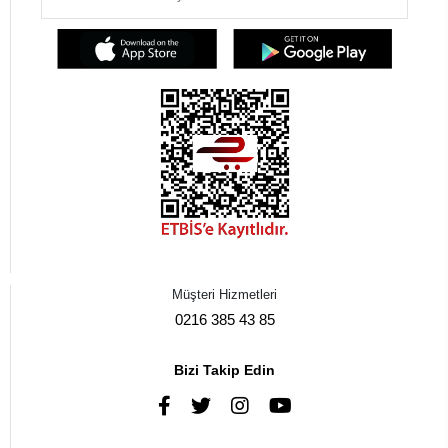
Müşteri Hizmetleri
0216 385 43 85
Bizi Takip Edin