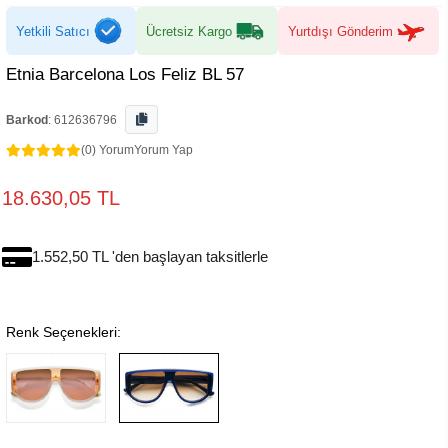
Yetkili Satıcı
Ücretsiz Kargo
Yurtdışı Gönderim
Etnia Barcelona Los Feliz BL 57
Barkod
:
612636796
(0) Yorum
Yorum Yap
18.630,05 TL
1.552,50 TL 'den başlayan taksitlerle
Renk Seçenekleri: