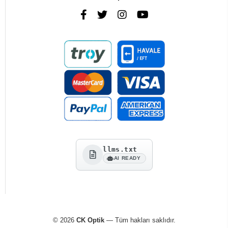
llms.txt
AI READY
© 2026
CK Optik
— Tüm hakları saklıdır.