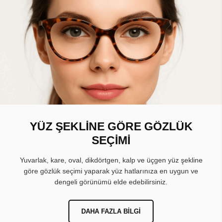
YÜZ ŞEKLİNE GÖRE GÖZLÜK
SEÇİMİ
Yuvarlak, kare, oval, dikdörtgen, kalp ve üçgen yüz şekline
göre gözlük seçimi yaparak yüz hatlarınıza en uygun ve
dengeli görünümü elde edebilirsiniz.
DAHA FAZLA BILGI