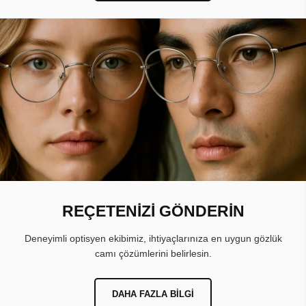
REÇETENİZİ GÖNDERİN
Deneyimli optisyen ekibimiz, ihtiyaçlarınıza en uygun gözlük
camı çözümlerini belirlesin.
DAHA FAZLA BILGI