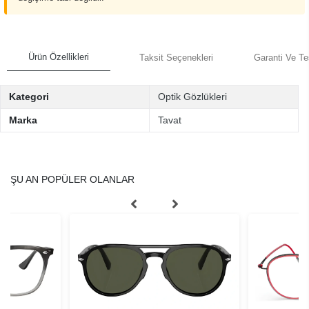
Ürün Özellikleri
Taksit Seçenekleri
Garanti Ve Te
Kategori
Optik Gözlükleri
Marka
Tavat
ŞU AN POPÜLER OLANLAR