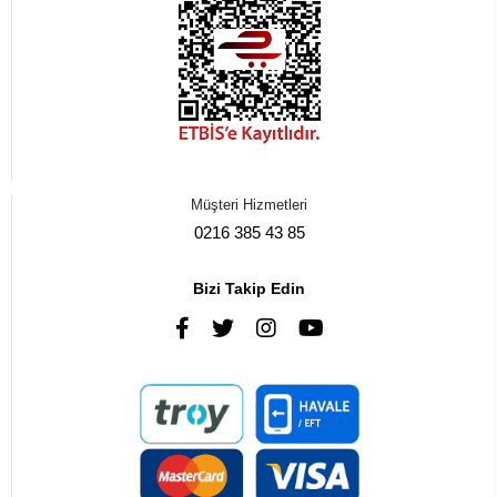
Müşteri Hizmetleri
0216 385 43 85
Bizi Takip Edin