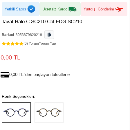
Yetkili Satıcı
Ücretsiz Kargo
Yurtdışı Gönderim
Tavat Halo C SC210 Col EDG SC210
Barkod
:
8053879820219
(0) Yorum
Yorum Yap
0,00 TL
0,00 TL 'den başlayan taksitlerle
Renk Seçenekleri: