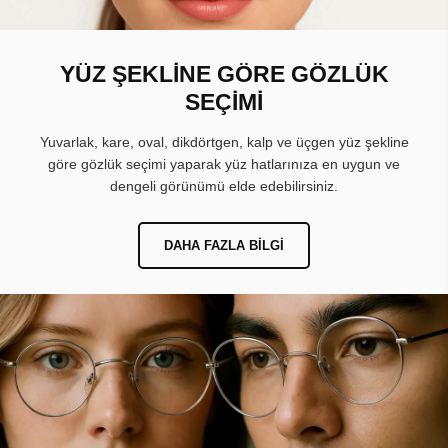
YÜZ ŞEKLİNE GÖRE GÖZLÜK
SEÇİMİ
Yuvarlak, kare, oval, dikdörtgen, kalp ve üçgen yüz şekline
göre gözlük seçimi yaparak yüz hatlarınıza en uygun ve
dengeli görünümü elde edebilirsiniz.
DAHA FAZLA BILGI