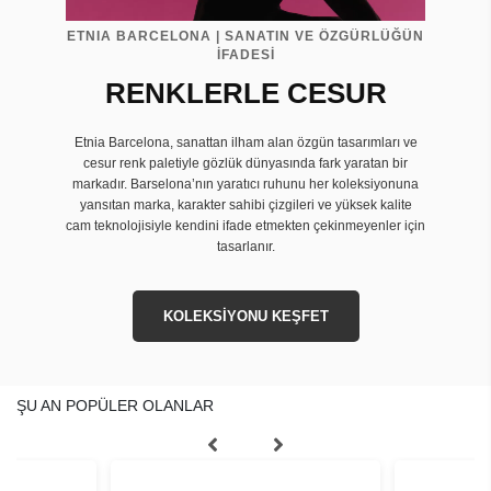
ETNIA BARCELONA | SANATIN VE ÖZGÜRLÜĞÜN
İFADESİ
RENKLERLE CESUR
Etnia Barcelona, sanattan ilham alan özgün tasarımları ve
cesur renk paletiyle gözlük dünyasında fark yaratan bir
markadır. Barselona’nın yaratıcı ruhunu her koleksiyonuna
yansıtan marka, karakter sahibi çizgileri ve yüksek kalite
cam teknolojisiyle kendini ifade etmekten çekinmeyenler için
tasarlanır.
KOLEKSİYONU KEŞFET
ŞU AN POPÜLER OLANLAR