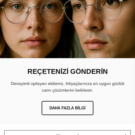
REÇETENİZİ GÖNDERİN
Deneyimli optisyen ekibimiz, ihtiyaçlarınıza en uygun gözlük
camı çözümlerini belirlesin.
DAHA FAZLA BILGI