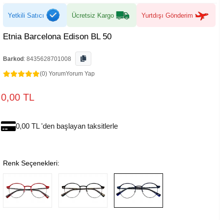
Yetkili Satıcı
Ücretsiz Kargo
Yurtdışı Gönderim
Etnia Barcelona Edison BL 50
Barkod
:
8435628701008
(0) Yorum
Yorum Yap
0,00 TL
0,00 TL 'den başlayan taksitlerle
Renk Seçenekleri: