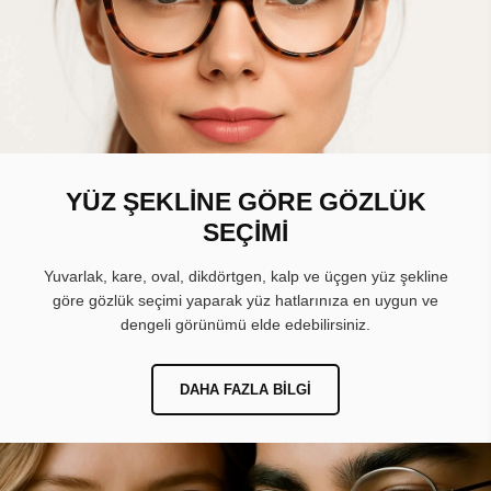
YÜZ ŞEKLİNE GÖRE GÖZLÜK
SEÇİMİ
Yuvarlak, kare, oval, dikdörtgen, kalp ve üçgen yüz şekline
göre gözlük seçimi yaparak yüz hatlarınıza en uygun ve
dengeli görünümü elde edebilirsiniz.
DAHA FAZLA BILGI