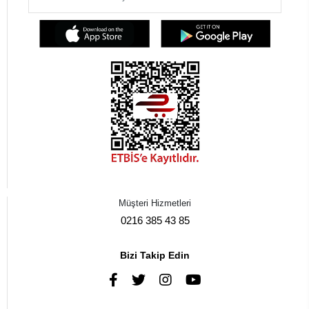
Müşteri Hizmetleri
0216 385 43 85
Bizi Takip Edin