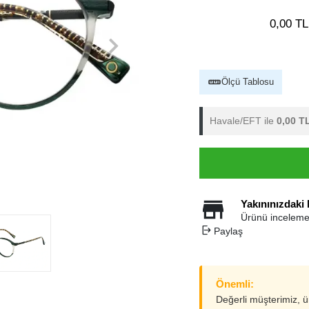
0,00 TL
Ölçü Tablosu
Havale/EFT ile
0,00 T
Yakınınızdaki
Ürünü inceleme
Paylaş
Önemli:
Değerli müşterimiz, 