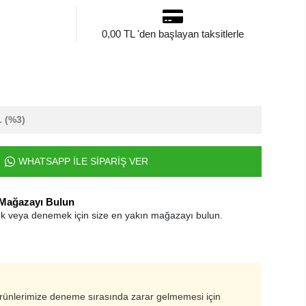
0,00 TL 'den başlayan taksitlerle
L
(%3)
WHATSAPP İLE SİPARİŞ VER
 Mağazayı Bulun
k veya denemek için size en yakın mağazayı bulun.
ürünlerimize deneme sırasında zarar gelmemesi için