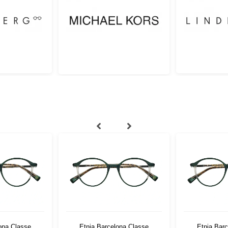
ona Classe
Etnia Barcelona Classe
Etnia Bar