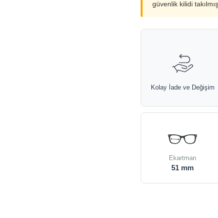
güvenlik kilidi takılmı
Kolay İade ve Değişim
Ekartman
51 mm