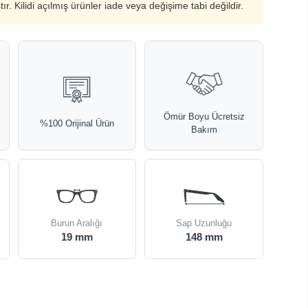
ştır. Kilidi açılmış ürünler iade veya değişime tabi değildir.
Ömür Boyu Ücretsiz
%100 Orijinal Ürün
Bakım
Burun Aralığı
Sap Uzunluğu
19 mm
148 mm