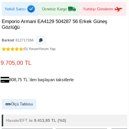
Yetkili Satıcı
Ücretsiz Kargo
Yurtdışı Gönderim
Emporio Armani EA4129 504287 56 Erkek Güneş
Gözlüğü
Barkod
:
612717266
(0) Yorum
Yorum Yap
9.705,00 TL
808,75 TL 'den başlayan taksitlerle
Ölçü Tablosu
Havale/EFT ile
9.413,85 TL
(%3)