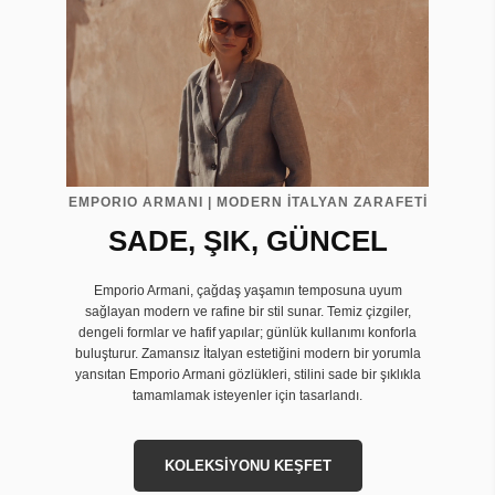
EMPORIO ARMANI | MODERN İTALYAN ZARAFETİ
SADE, ŞIK, GÜNCEL
Emporio Armani, çağdaş yaşamın temposuna uyum
sağlayan modern ve rafine bir stil sunar. Temiz çizgiler,
dengeli formlar ve hafif yapılar; günlük kullanımı konforla
buluşturur. Zamansız İtalyan estetiğini modern bir yorumla
yansıtan Emporio Armani gözlükleri, stilini sade bir şıklıkla
tamamlamak isteyenler için tasarlandı.
KOLEKSİYONU KEŞFET