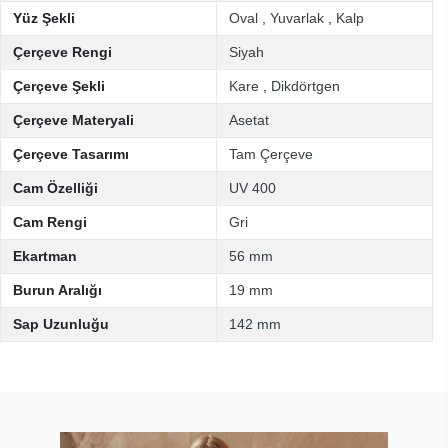
Yüz Şekli
Oval
,
Yuvarlak
,
Kalp
Çerçeve Rengi
Siyah
Çerçeve Şekli
Kare
,
Dikdörtgen
Çerçeve Materyali
Asetat
Çerçeve Tasarımı
Tam Çerçeve
Cam Özelliği
UV 400
Cam Rengi
Gri
Ekartman
56 mm
Burun Aralığı
19 mm
Sap Uzunluğu
142 mm