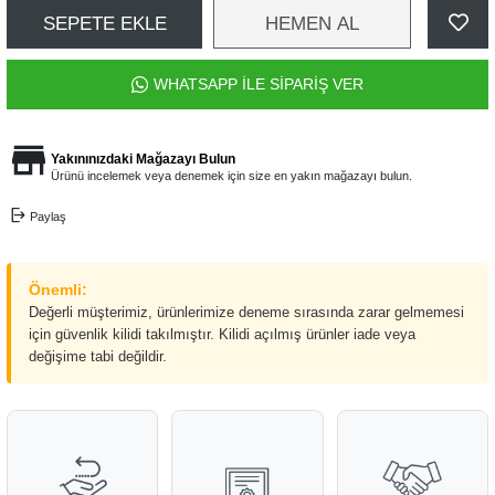
SEPETE EKLE
HEMEN AL
WHATSAPP İLE SİPARİŞ VER
Yakınınızdaki Mağazayı Bulun
Ürünü incelemek veya denemek için size en yakın mağazayı bulun.
Paylaş
Önemli:
Değerli müşterimiz, ürünlerimize deneme sırasında zarar gelmemesi
için güvenlik kilidi takılmıştır. Kilidi açılmış ürünler iade veya
değişime tabi değildir.