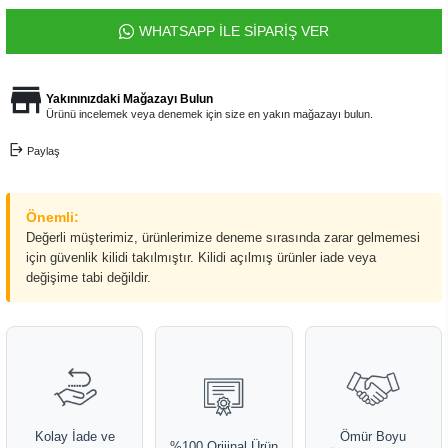
WHATSAPP İLE SİPARİŞ VER
Yakınınızdaki Mağazayı Bulun
Ürünü incelemek veya denemek için size en yakın mağazayı bulun.
Paylaş
Önemli:
Değerli müşterimiz, ürünlerimize deneme sırasında zarar gelmemesi
için güvenlik kilidi takılmıştır. Kilidi açılmış ürünler iade veya
değişime tabi değildir.
Kolay İade ve
Ömür Boyu
%100 Orijinal Ürün