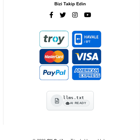
Bizi Takip Edin
llms.txt
AI READY