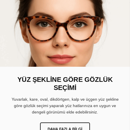
YÜZ ŞEKLİNE GÖRE GÖZLÜK
SEÇİMİ
Yuvarlak, kare, oval, dikdörtgen, kalp ve üçgen yüz şekline
göre gözlük seçimi yaparak yüz hatlarınıza en uygun ve
dengeli görünümü elde edebilirsiniz.
DAHA FAZLA BILGI