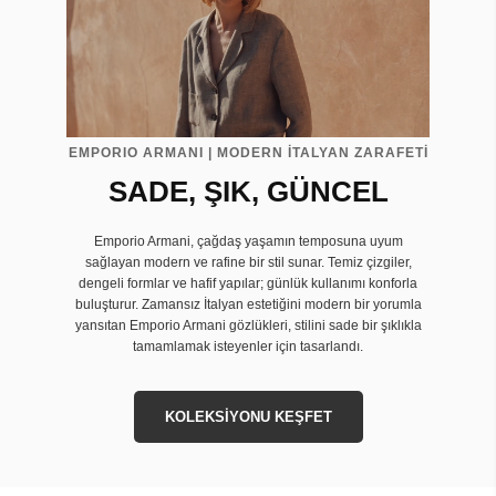
EMPORIO ARMANI | MODERN İTALYAN ZARAFETİ
SADE, ŞIK, GÜNCEL
Emporio Armani, çağdaş yaşamın temposuna uyum
sağlayan modern ve rafine bir stil sunar. Temiz çizgiler,
dengeli formlar ve hafif yapılar; günlük kullanımı konforla
buluşturur. Zamansız İtalyan estetiğini modern bir yorumla
yansıtan Emporio Armani gözlükleri, stilini sade bir şıklıkla
tamamlamak isteyenler için tasarlandı.
KOLEKSİYONU KEŞFET