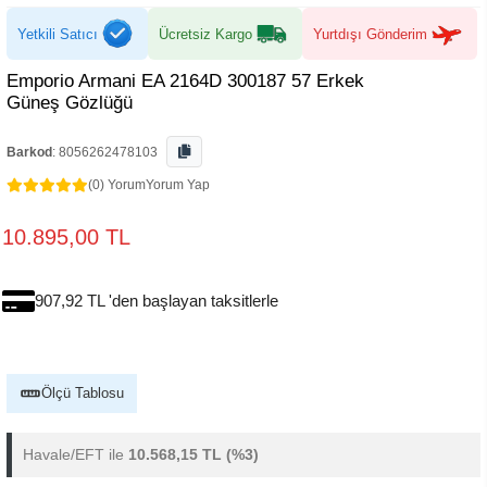
Yetkili Satıcı
Ücretsiz Kargo
Yurtdışı Gönderim
Emporio Armani EA 2164D 300187 57 Erkek
Güneş Gözlüğü
Barkod
:
8056262478103
(0) Yorum
Yorum Yap
10.895,00 TL
907,92 TL 'den başlayan taksitlerle
Ölçü Tablosu
Havale/EFT ile
10.568,15 TL
(%3)