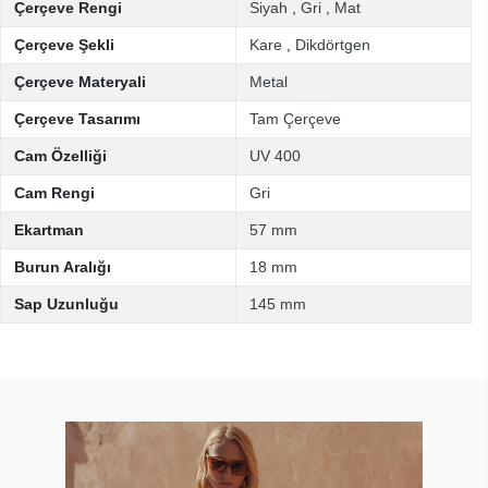
Çerçeve Rengi
Siyah
,
Gri
,
Mat
Çerçeve Şekli
Kare
,
Dikdörtgen
Çerçeve Materyali
Metal
Çerçeve Tasarımı
Tam Çerçeve
Cam Özelliği
UV 400
Cam Rengi
Gri
Ekartman
57 mm
Burun Aralığı
18 mm
Sap Uzunluğu
145 mm