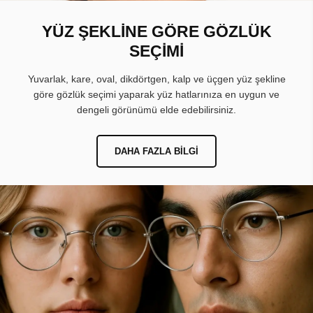
YÜZ ŞEKLİNE GÖRE GÖZLÜK
SEÇİMİ
Yuvarlak, kare, oval, dikdörtgen, kalp ve üçgen yüz şekline
göre gözlük seçimi yaparak yüz hatlarınıza en uygun ve
dengeli görünümü elde edebilirsiniz.
DAHA FAZLA BILGI