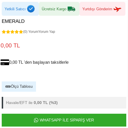
Yetkili Satıcı
Ücretsiz Kargo
Yurtdışı Gönderim
EMERALD
(0) Yorum
Yorum Yap
0,00 TL
0,00 TL 'den başlayan taksitlerle
Ölçü Tablosu
Havale/EFT ile
0,00 TL
(%3)
WHATSAPP İLE SİPARİŞ VER