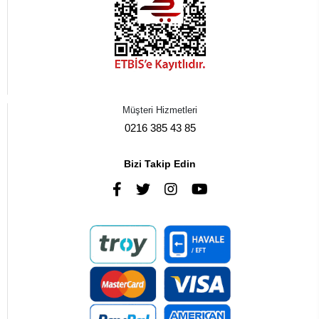
Müşteri Hizmetleri
0216 385 43 85
Bizi Takip Edin