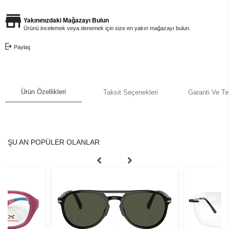
Yakınınızdaki Mağazayı Bulun
Ürünü incelemek veya denemek için size en yakın mağazayı bulun.
Paylaş
Ürün Özellikleri
Taksit Seçenekleri
Garanti Ve Te
ŞU AN POPÜLER OLANLAR