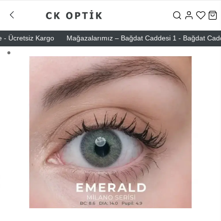
 Ücretsiz Kargo
Mağazalarımız – Bağdat Caddesi 1 - Bağdat Caddesi 2