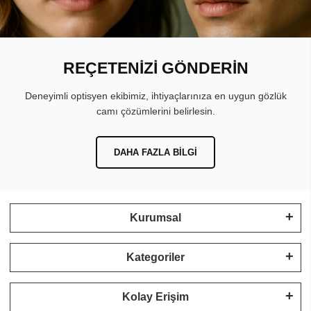
REÇETENİZİ GÖNDERİN
Deneyimli optisyen ekibimiz, ihtiyaçlarınıza en uygun gözlük
camı çözümlerini belirlesin.
DAHA FAZLA BILGI
Kurumsal
Kategoriler
Kolay Erişim