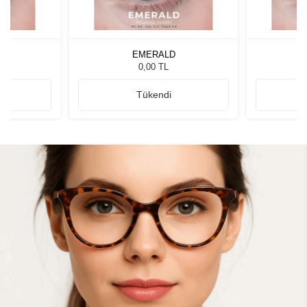
EMERALD
0,00 TL
Tükendi